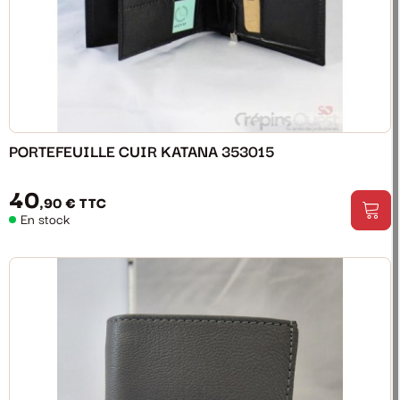
PORTEFEUILLE CUIR KATANA 353015
40
,90 €
TTC
En stock