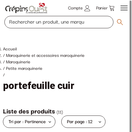
Compte
Panier
Accueil
Maroquinerie et accessoires maroquinerie
Maroquinerie
Petite maroquinerie
/
portefeuille cuir
Liste des produits
(
11
)
Tri par : Pertinence
Par page : 12