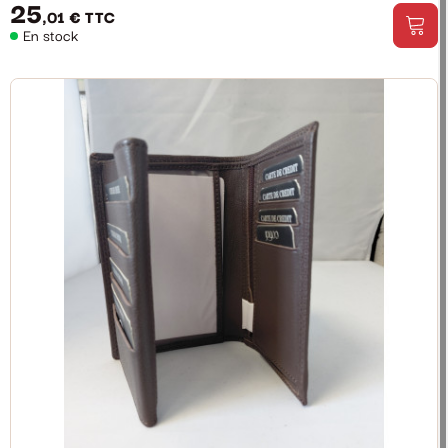
25
,01 €
TTC
En stock