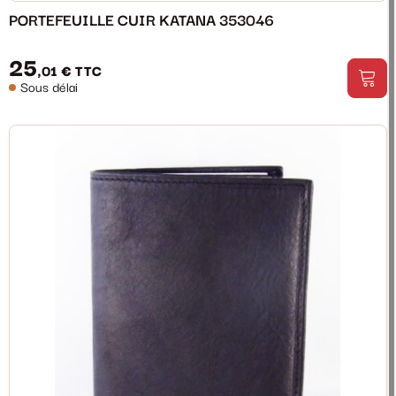
PORTEFEUILLE CUIR KATANA 353046
25
,01 €
TTC
Sous délai