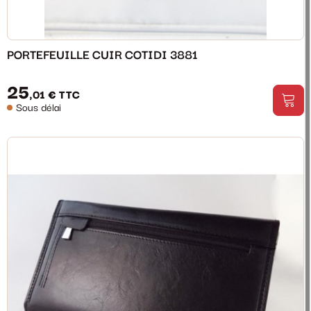
PORTEFEUILLE CUIR COTIDI 3881
25
,01 €
TTC
Sous délai