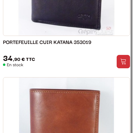
PORTEFEUILLE CUIR KATANA 353019
34
,90 €
TTC
En stock