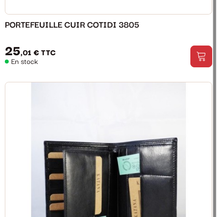
PORTEFEUILLE CUIR COTIDI 3805
25
,01 €
TTC
En stock