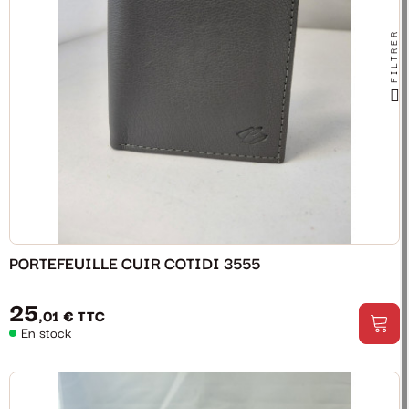
FILTRER
PORTEFEUILLE CUIR COTIDI 3555
25
,01 €
TTC
En stock