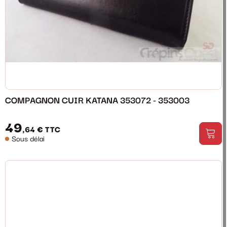
COMPAGNON CUIR KATANA 353072 - 353003
49
,64 €
TTC
Sous délai