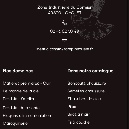
Zone Industrielle du Cormier
49300 - CHOLET
02 41 62 10 49
laetitia.cassin@crepinsouest.fr
Nos domaines
Dans notre catalogue
Matières premières - Cuir
Bonbouts chaussure
Le monde de la clé
Semelles chaussure
Produits d'atelier
Ebauches de clés
Piles
Produits de revente
Sacs à main
Plaques d'immatriculation
Fil à coudre
Maroquinerie