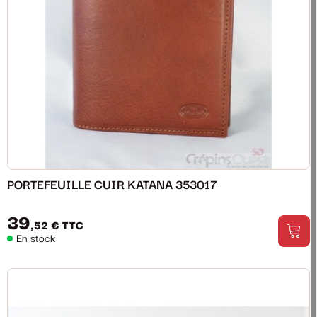
PORTEFEUILLE CUIR KATANA 353017
39
,52 €
TTC
En stock