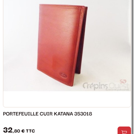
PORTEFEUILLE CUIR KATANA 353018
32
,80 €
TTC