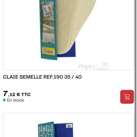
CLAIE SEMELLE REF.190 35 / 40
7
,12 €
TTC
En stock