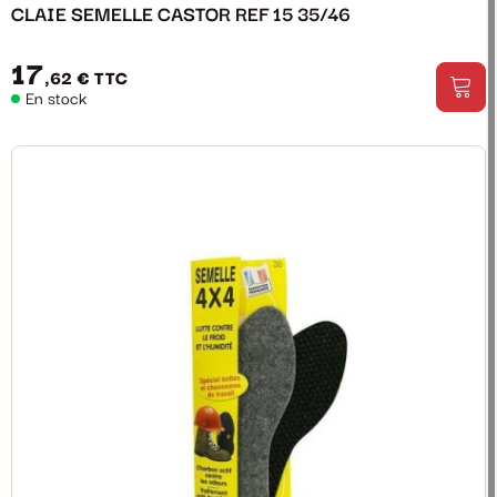
CLAIE SEMELLE CASTOR REF 15 35/46
17
,62 €
TTC
En stock