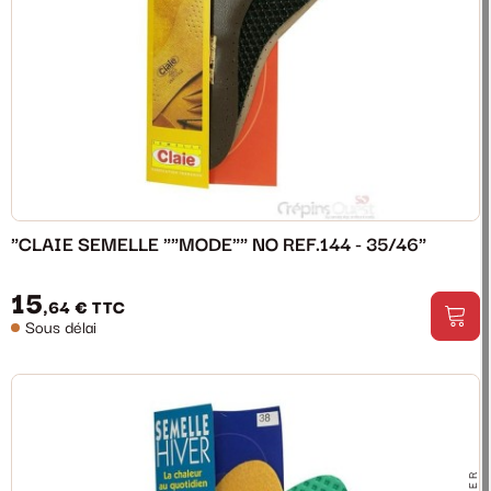
"CLAIE SEMELLE ""MODE"" NO REF.144 - 35/46"
15
,64 €
TTC
Sous délai