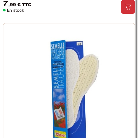
7
,99 €
TTC
En stock