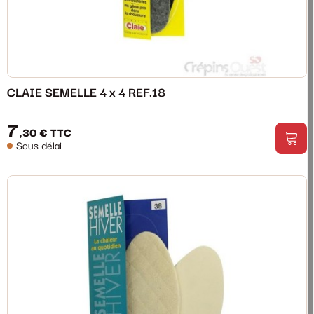
CLAIE SEMELLE 4 x 4 REF.18
7
,30 €
TTC
Sous délai