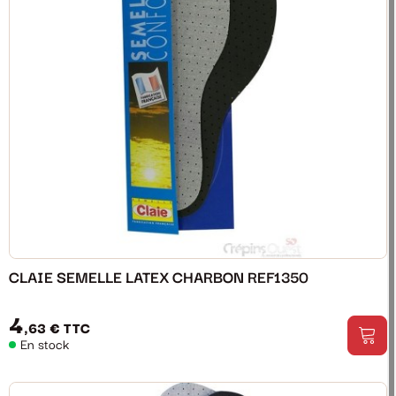
CLAIE SEMELLE LATEX CHARBON REF1350
4
,63 €
TTC
En stock