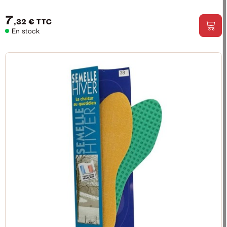
7
,32 €
TTC
En stock