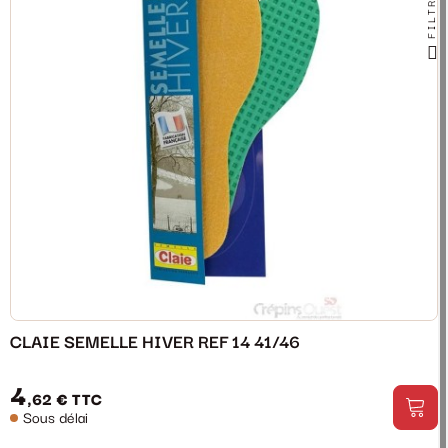
FILTRER
CLAIE SEMELLE HIVER REF 14 41/46
4
,62 €
TTC
Sous délai