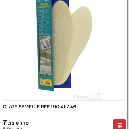
CLAIE SEMELLE REF.190 41 / 46
7
,12 €
TTC
En stock