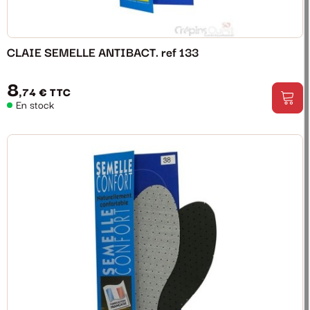
CLAIE SEMELLE ANTIBACT. ref 133
8
,74 €
TTC
En stock