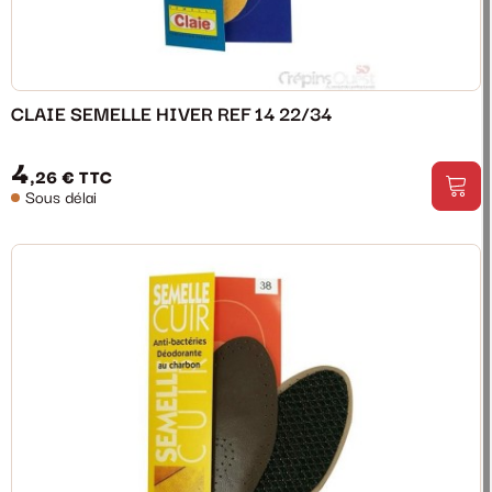
CLAIE SEMELLE HIVER REF 14 22/34
4
,26 €
TTC
Sous délai