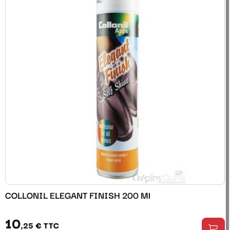
COLLONIL ELEGANT FINISH 200 Ml
10
,25 €
TTC