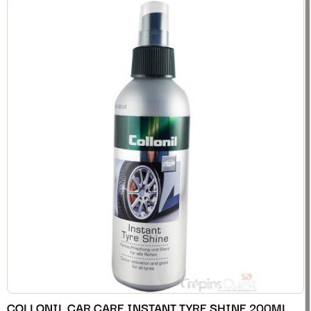
COLLONIL CAR CARE INSTANT TYRE SHINE 200ML