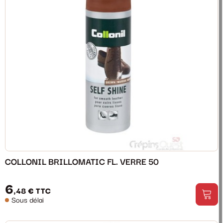
COLLONIL BRILLOMATIC FL. VERRE 50
6
,48 €
TTC
Sous délai