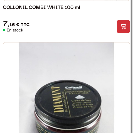
COLLONIL COMBI WHITE 100 ml
7
,16 €
TTC
En stock