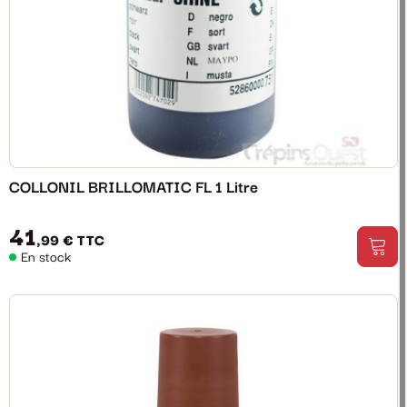
COLLONIL BRILLOMATIC FL 1 Litre
41
,99 €
TTC
En stock