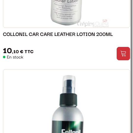
COLLONIL CAR CARE LEATHER LOTION 200ML
10
,10 €
TTC
En stock