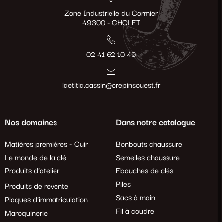
Zone Industrielle du Cormier
49300 - CHOLET
02 41 62 10 49
laetitia.cassin@crepinsouest.fr
Nos domaines
Dans notre catalogue
Matières premières - Cuir
Bonbouts chaussure
Le monde de la clé
Semelles chaussure
Produits d'atelier
Ebauches de clés
Piles
Produits de revente
Sacs à main
Plaques d'immatriculation
Fil à coudre
Maroquinerie