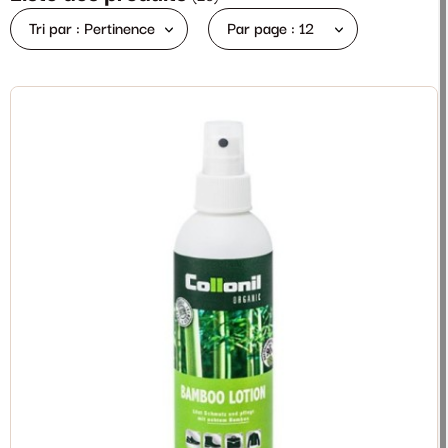
Tri par : Pertinence
Par page : 12