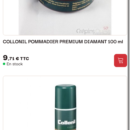
COLLONIL POMMADIER PREMIUM DIAMANT 100 ml
9
,71 €
TTC
En stock