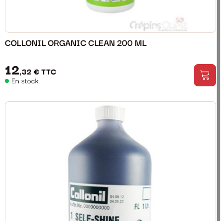
COLLONIL ORGANIC CLEAN 200 ML
12
,32 €
TTC
En stock