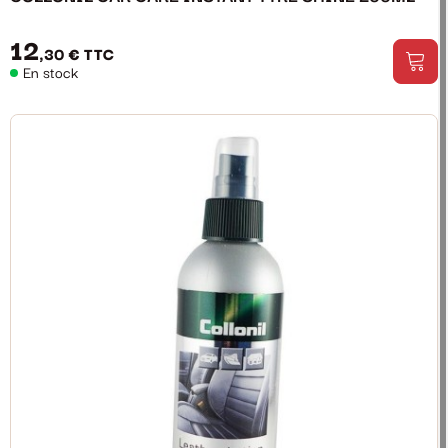
12
,30 €
TTC
En stock