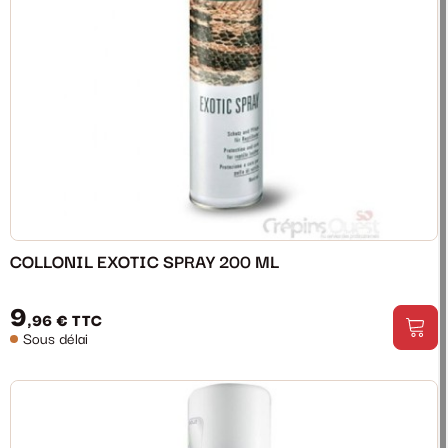
COLLONIL EXOTIC SPRAY 200 ML
9
,96 €
TTC
Sous délai