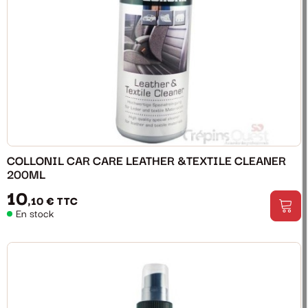
COLLONIL CAR CARE LEATHER &TEXTILE CLEANER
200ML
10
,10 €
TTC
En stock