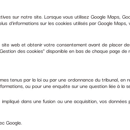
tives sur notre site. Lorsque vous utilisez Google Maps, Go
us d'informations sur les cookies utilisés par Google Maps, v
re site web et obtenir votre consentement avant de placer d
 "Gestion des cookies" disponible en bas de chaque page de n
es tenus par la loi ou par une ordonnance du tribunal, en ré
informations, ou pour une enquête sur une question liée à la s
u impliqué dans une fusion ou une acquisition, vos données 
ec Google.