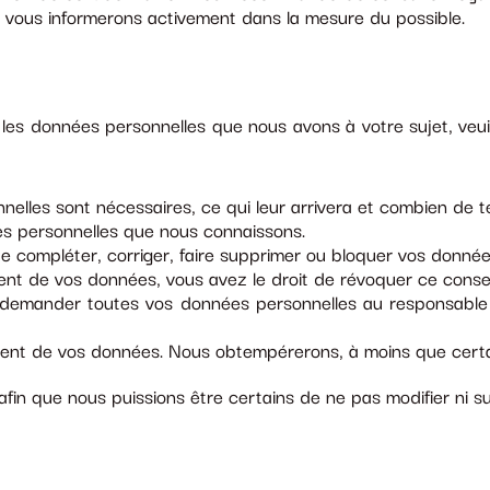
s vous informerons activement dans la mesure du possible.
 les données personnelles que nous avons à votre sujet, veui
nelles sont nécessaires, ce qui leur arrivera et combien de 
ées personnelles que nous connaissons.
 de compléter, corriger, faire supprimer ou bloquer vos donnée
ent de vos données, vous avez le droit de révoquer ce conse
 demander toutes vos données personnelles au responsable du
ent de vos données. Nous obtempérerons, à moins que certain
afin que nous puissions être certains de ne pas modifier ni 