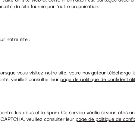
 visité un site web et cette information est partagée avec d’
nalité du site fournie par l’autre organisation.
ur notre site :
orsque vous visitez notre site, votre navigateur télécharge l
onts, veuillez consulter leur
page de politique de confidential
ntre les abus et le spam. Ce service vérifie si vous êtes u
 reCAPTCHA, veuillez consulter leur
page de politique de confi