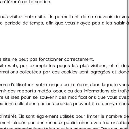
s référer à cette section.
ous visitez notre site. Ils permettent de se souvenir de vos
une période de temps, afin que vous n'ayez pas à les saisir à
e site ne peut pas fonctionner correctement.
site web, par exemple les pages les plus visitées, et si de
nformations collectées par ces cookies sont agrégées et donc
 d’utilisateur, votre langue ou la région dans laquelle vou
rnir des rapports météo locaux ou des informations de trafic
e utilisés pour se souvenir des modifications que vous avez
rmations collectées par ces cookies peuvent être anonymisées
ntérêt. Ils sont également utilisés pour limiter le nombre d
ement placés par des réseaux publicitaires avec l’autorisation