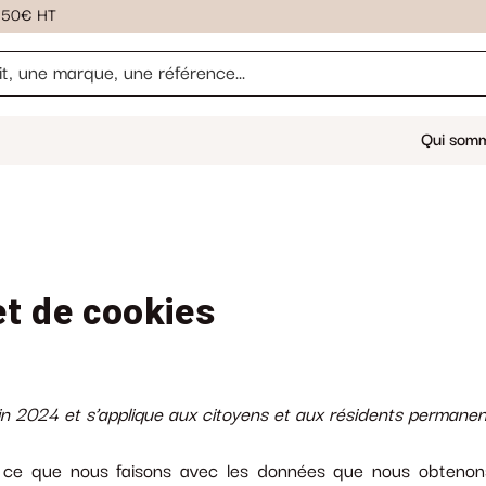
 150€ HT
Qui som
et de cookies
 juin 2024 et s’applique aux citoyens et aux résidents perman
ns ce que nous faisons avec les données que nous obtenon