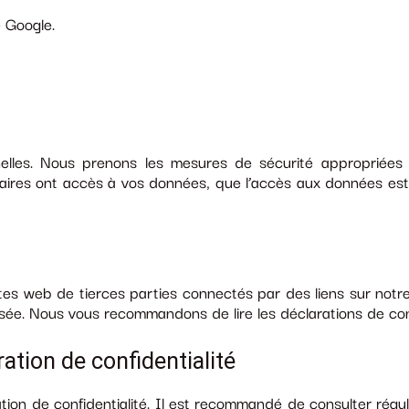
e Google.
les. Nous prenons les mesures de sécurité appropriées p
saires ont accès à vos données, que l’accès aux données es
ites web de tierces parties connectés par des liens sur notr
ée. Nous vous recommandons de lire les déclarations de confid
ation de confidentialité
tion de confidentialité. Il est recommandé de consulter régul