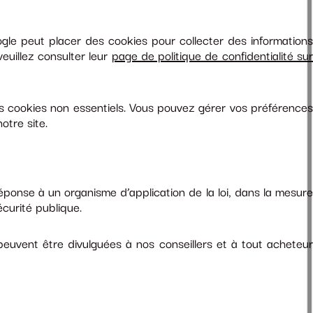
ogle peut placer des cookies pour collecter des informations
euillez consulter leur
page de politique de confidentialité su
es cookies non essentiels. Vous pouvez gérer vos préférences
otre site.
ponse à un organisme d’application de la loi, dans la mesure
écurité publique.
peuvent être divulguées à nos conseillers et à tout acheteur