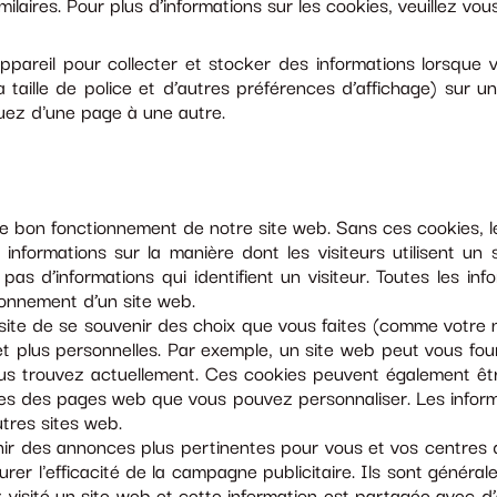
ilaires. Pour plus d’informations sur les cookies, veuillez vou
ppareil pour collecter et stocker des informations lorsque v
la taille de police et d’autres préférences d’affichage) sur 
uez d'une page à une autre.
e bon fonctionnement de notre site web. Sans ces cookies, l
nformations sur la manière dont les visiteurs utilisent un 
as d’informations qui identifient un visiteur. Toutes les i
ionnement d’un site web.
te de se souvenir des choix que vous faites (comme votre nom
et plus personnelles. Par exemple, un site web peut vous fou
us trouvez actuellement. Ces cookies peuvent également êtr
arties des pages web que vous pouvez personnaliser. Les info
utres sites web.
ir des annonces plus pertinentes pour vous et vos centres d'i
rer l'efficacité de la campagne publicitaire. Ils sont général