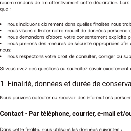
recommandons de lire attentivement cette déclaration. Lors de
que :
nous indiquons clairement dans quelles finalités nous tra
nous visons à limiter notre recueil de données personnell
nous demandons d’abord votre consentement explicite po
nous prenons des mesures de sécurité appropriées afin 
nous;
nous respectons votre droit de consulter, corriger ou s
Si vous avez des questions ou souhaitez savoir exactement 
1. Finalité, données et durée de conserv
Nous pouvons collecter ou recevoir des informations personn
Contact - Par téléphone, courrier, e-mail et/
Dans cette finalité, nous utilisons les données suivantes :