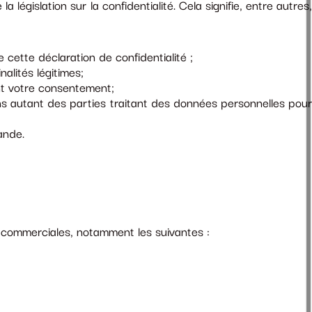
gislation sur la confidentialité. Cela signifie, entre autres,
cette déclaration de confidentialité ;
alités légitimes;
nt votre consentement;
 autant des parties traitant des données personnelles pou
ande.
s commerciales, notamment les suivantes :