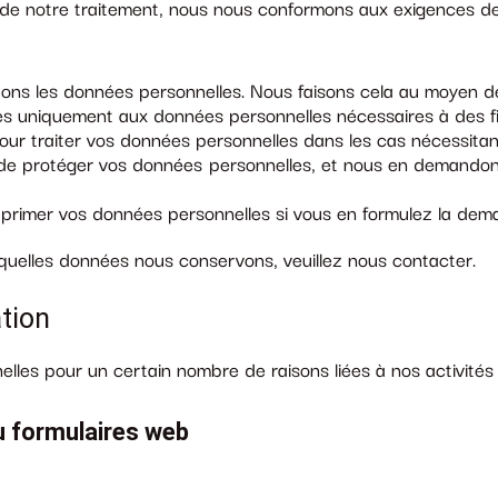
 notre traitement, nous nous conformons aux exigences de la lé
itons les données personnelles. Nous faisons cela au moyen de 
es uniquement aux données personnelles nécessaires à des fin
ur traiter vos données personnelles dans les cas nécessita
de protéger vos données personnelles, et nous en demandons
upprimer vos données personnelles si vous en formulez la dem
quelles données nous conservons, veuillez nous contacter.
ation
elles pour un certain nombre de raisons liées à nos activité
ou formulaires web