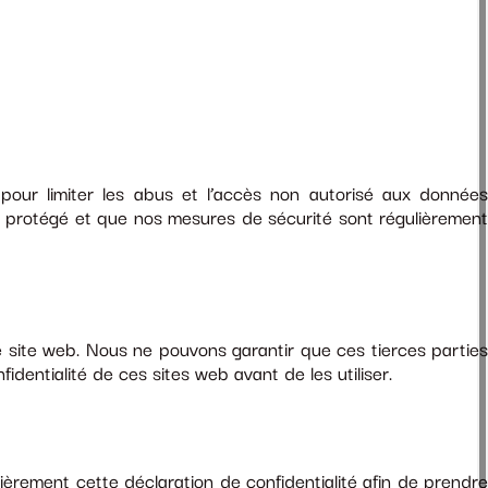
our limiter les abus et l’accès non autorisé aux données
t protégé et que nos mesures de sécurité sont régulièrement
e site web. Nous ne pouvons garantir que ces tierces parties
entialité de ces sites web avant de les utiliser.
ièrement cette déclaration de confidentialité afin de prendre