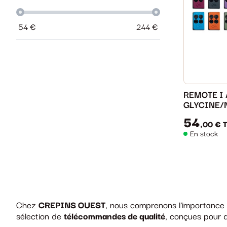
54
€
244
€
REMOTE I
GLYCINE/
54
,00 €
En stock
Chez
CREPINS OUEST
, nous comprenons l'importance d
sélection de
télécommandes de qualité
, conçues pour 