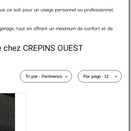
e ce soit pour un usage personnel ou professionnel,
garage, tout en offrant un maximum de confort et de
age chez CREPINS OUEST
Tri par : Pertinence
Par page : 12