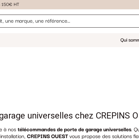
ès 150€ HT
Qui som
garage universelles chez CREPINS 
ce à nos
télécommandes de porte de garage universelles
. Q
nstallation,
CREPINS OUEST
vous propose des solutions fia