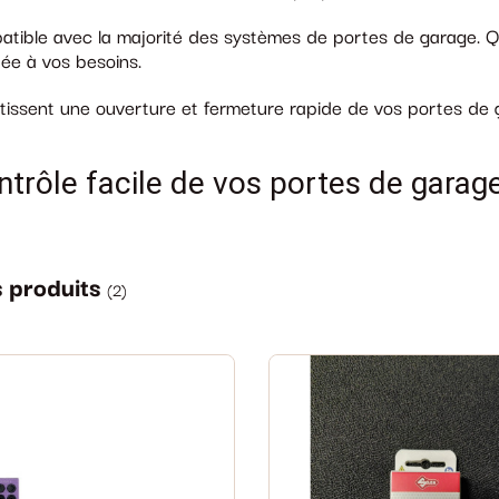
tible avec la majorité des systèmes de portes de garage. Qu
ée à vos besoins.
issent une ouverture et fermeture rapide de vos portes de 
ntrôle facile de vos portes de gar
s produits
(
2
)