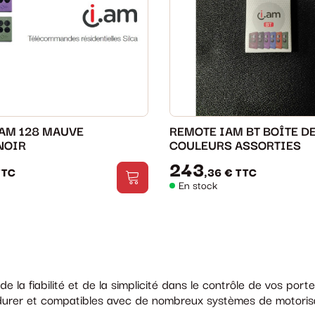
 AM 128 MAUVE
REMOTE IAM BT BOÎTE DE
NOIR
COULEURS ASSORTIES
243
TTC
,36 €
TTC
En stock
e la fiabilité et de la simplicité dans le contrôle de vos po
durer et compatibles avec de nombreux systèmes de motorisa