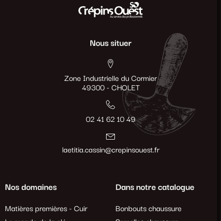
Nous situer
Zone Industrielle du Cormier
49300 - CHOLET
02 41 62 10 49
laetitia.cassin@crepinsouest.fr
Nos domaines
Dans notre catalogue
Matières premières - Cuir
Bonbouts chaussure