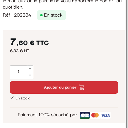
le moelleux de la pure laine vous apportera le confort au
quotidien.
Réf : 202234
En stock
7
,60 €
TTC
6,33 € HT
Ajouter au panier
En stock
Paiement 100% sécurisé par