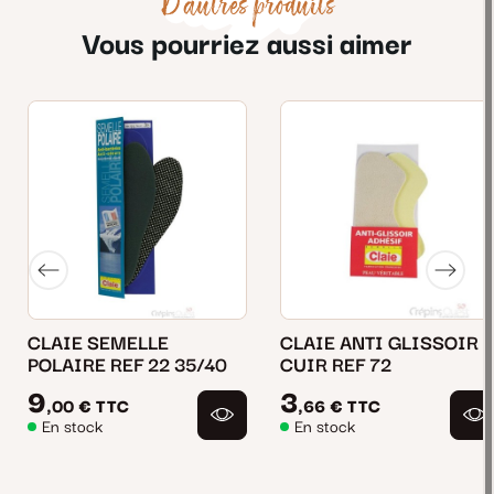
D'autres produits
Vous pourriez aussi aimer
CLAIE SEMELLE
CLAIE ANTI GLISSOIR
POLAIRE REF 22 35/40
CUIR REF 72
9
3
,00 €
TTC
,66 €
TTC
En stock
En stock