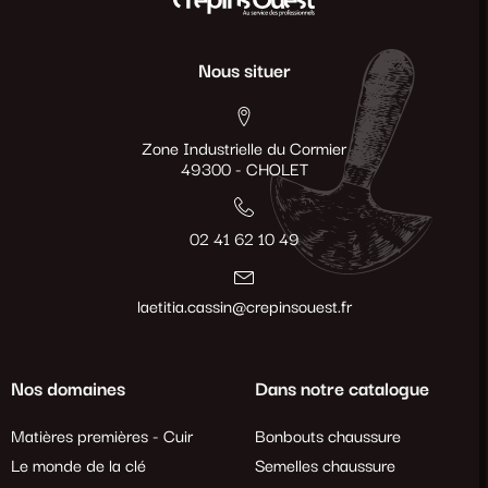
Nous situer
Zone Industrielle du Cormier
49300 - CHOLET
02 41 62 10 49
laetitia.cassin@crepinsouest.fr
Nos domaines
Dans notre catalogue
Matières premières - Cuir
Bonbouts chaussure
Le monde de la clé
Semelles chaussure