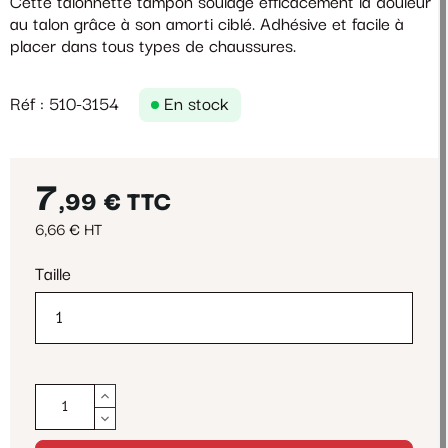
Cette talonnette tampon soulage efficacement la douleur
au talon grâce à son amorti ciblé. Adhésive et facile à
placer dans tous types de chaussures.
Réf : 510-3154
En stock
7
,99 €
TTC
6,66 € HT
Taille