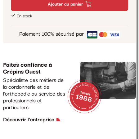
Ajouter au panier
En stock
Paiement 100% sécurisé par
Faites confiance à
Crépins Ouest
Spécialiste des métiers de
la cordonnerie et de
l’orthopédie au service des
professionnels et
particuliers.
Découvrir l'entreprise