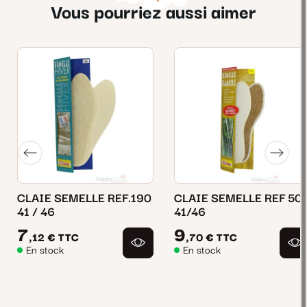
Vous pourriez aussi aimer
CLAIE SEMELLE REF.190
CLAIE SEMELLE REF 50
41 / 46
41/46
7
9
,12 €
TTC
,70 €
TTC
En stock
En stock