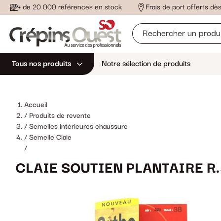
+ de 20 000 références en stock
Frais de port offerts d
Tous nos produits
Notre sélection de produits
Accueil
Produits de revente
Semelles intérieures chaussure
Semelle Claie
/
CLAIE SOUTIEN PLANTAIRE R.