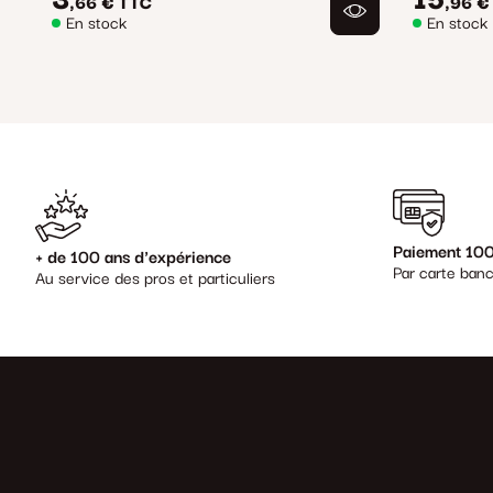
3
15
,66 €
TTC
,96 €
En stock
En stock
Paiement 100
+ de 100 ans d'expérience
Par carte banc
Au service des pros et particuliers