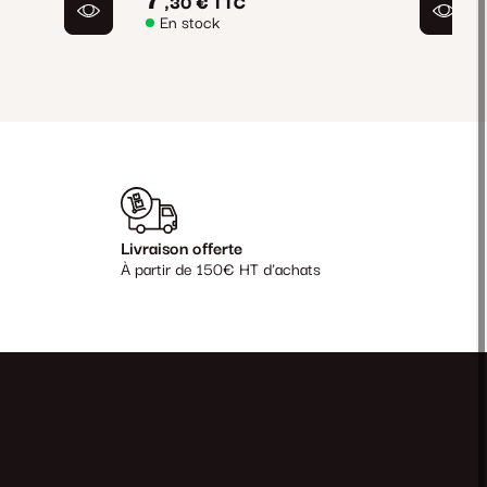
7
,30 €
TTC
En stock
Livraison offerte
À partir de 150€ HT d'achats