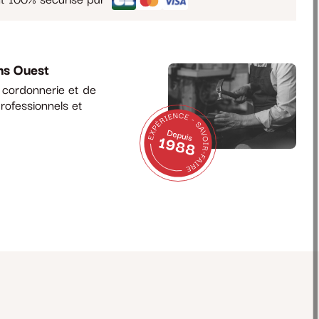
ns Ouest
a cordonnerie et de
rofessionnels et