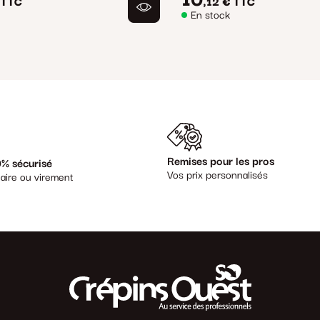
10
TTC
,12 €
TTC
En stock
Remises pour les pros
% sécurisé
Vos prix personnalisés
aire ou virement