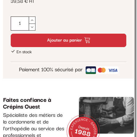
39,58 € HT
Ajouter au panier
En stock
Paiement 100% sécurisé par
Faites confiance à
Crépins Ouest
Spécialiste des métiers de
la cordonnerie et de
l’orthopédie au service des
professionnels et