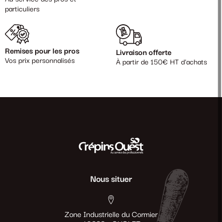
particuliers
Remises pour les pros
Livraison offerte
Vos prix personnalisés
À partir de 150€ HT d'achats
Nous situer
Zone Industrielle du Cormier