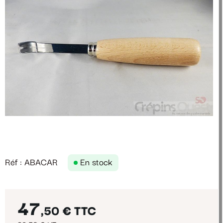
Réf : ABACAR
En stock
47
,50 €
TTC