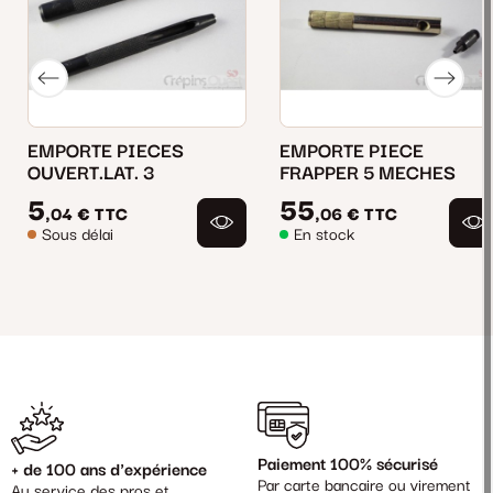
EMPORTE PIECES
EMPORTE PIECE
OUVERT.LAT. 3
FRAPPER 5 MECHES
5
55
,04 €
TTC
,06 €
TTC
Sous délai
En stock
Paiement 100% sécurisé
+ de 100 ans d'expérience
Par carte bancaire ou virement
Au service des pros et