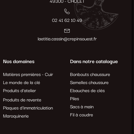
49300 - CHOLET
02 41 62 10 49
laetitia.cassin@crepinsouest.fr
Nos domaines
Dans notre catalogue
Matières premières - Cuir
Bonbouts chaussure
Le monde de la clé
Semelles chaussure
Produits d'atelier
Ebauches de clés
Piles
Produits de revente
Sacs à main
Plaques d'immatriculation
Fil à coudre
Maroquinerie