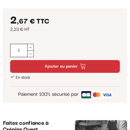
2
,67 €
TTC
2,23 € HT
Ajouter au panier
En stock
Paiement 100% sécurisé par
Faites confiance à
Crépins Ouest