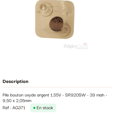
Description
Pile bouton oxyde argent 1,55V - SR920SW - 39 mah -
9,50 x 2,05mm
Réf : AG371
En stock