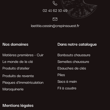
02 41 62 10 49
laetitia.cassin@crepinsouest.fr
Nos domaines
Dans notre catalogue
Matières premières - Cuir
Bonbouts chaussure
Le monde de la clé
Semelles chaussure
Produits d'atelier
Ebauches de clés
Piles
Produits de revente
Sacs à main
Plaques d'immatriculation
Fil à coudre
Maroquinerie
Mentions légales