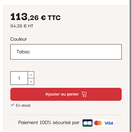
113
,26 €
TTC
94,38 € HT
Couleur
Ajouter au panier
En stock
Paiement 100% sécurisé par