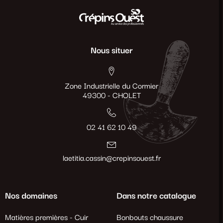
Nous situer
Zone Industrielle du Cormier
49300 - CHOLET
02 41 62 10 49
laetitia.cassin@crepinsouest.fr
Nos domaines
Dans notre catalogue
Matières premières - Cuir
Bonbouts chaussure