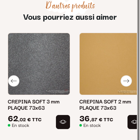
D'autres produits
Vous pourriez aussi aimer
CREPINA SOFT 3 mm
CREPINA SOFT 2 mm
PLAQUE 73x63
PLAQUE 73x63
62
36
,02 €
TTC
,87 €
TTC
En stock
En stock