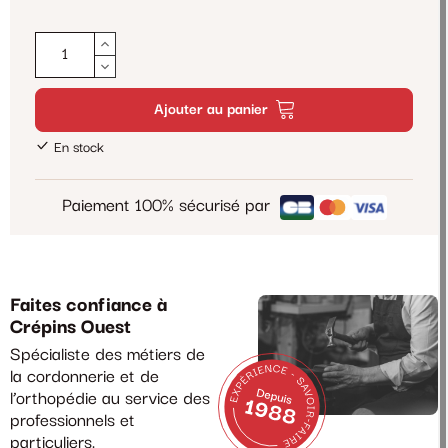
Ajouter au panier
En stock
Paiement 100% sécurisé par
Faites confiance à
Crépins Ouest
Spécialiste des métiers de
la cordonnerie et de
l’orthopédie au service des
professionnels et
particuliers.