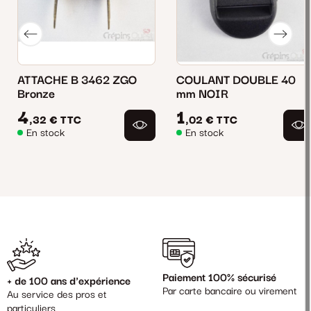
ATTACHE B 3462 ZGO
COULANT DOUBLE 40
Bronze
mm NOIR
4
1
,32 €
TTC
,02 €
TTC
En stock
En stock
Paiement 100% sécurisé
+ de 100 ans d'expérience
Par carte bancaire ou virement
Au service des pros et
particuliers