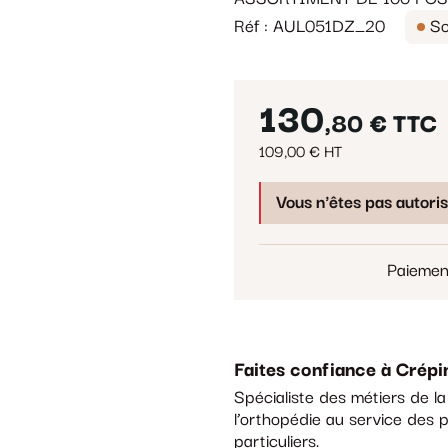
Réf : AUL051DZ_20
So
130
,80 €
TTC
109,00 € HT
Vous n'êtes pas autori
Paiemen
Faites confiance à Crépi
Spécialiste des métiers de l
l’orthopédie au service des p
particuliers.