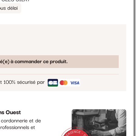
us délai
sé(e) à commander ce produit.
t 100% sécurisé par
ns Ouest
a cordonnerie et de
rofessionnels et