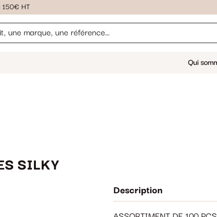
ès 150€ HT
Qui som
ES SILKY
Description
ASSORTIMENT DE 100 PCS