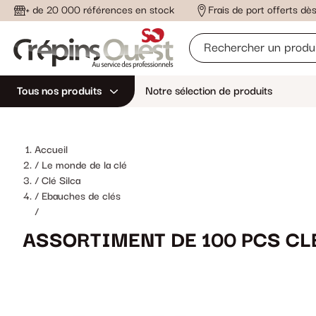
+ de 20 000 références en stock
Frais de port offerts d
Tous nos produits
Notre sélection de produits
Accueil
Le monde de la clé
Clé Silca
Ebauches de clés
/
ASSORTIMENT DE 100 PCS CL