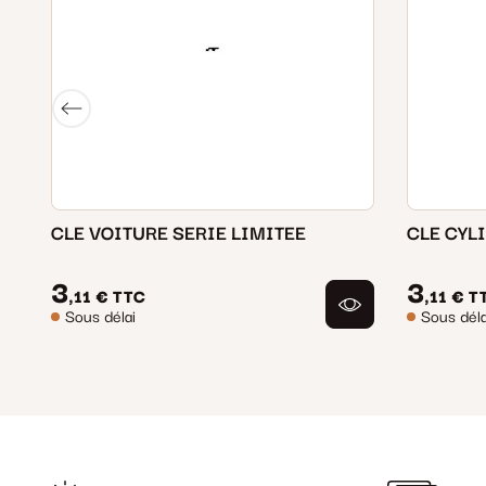
CLE VOITURE SERIE LIMITEE
CLE CYL
3
3
,11 €
TTC
,11 €
T
Sous délai
Sous déla