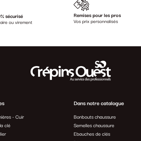
Remises pour les pros
% sécurisé
Vos prix personnalisés
aire ou virement
es
Dans notre catalogue
ières - Cuir
Bonbouts chaussure
a clé
Semelles chaussure
lier
Ebauches de clés