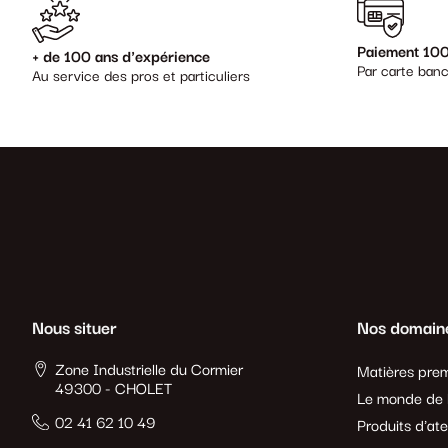
Paiement 100
+ de 100 ans d'expérience
Par carte banc
Au service des pros et particuliers
Nous situer
Nos domain
Zone Industrielle du Cormier
Matières prem
49300 - CHOLET
Le monde de l
02 41 62 10 49
Produits d'ate