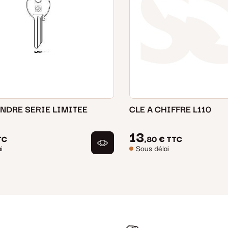
INDRE SERIE LIMITEE
CLE A CHIFFRE L110
13
TC
,80 €
TTC
i
Sous délai