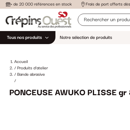
+ de 20 000 références en stock
Frais de port offerts d
Tous nos produits
Notre sélection de produits
Accueil
Produits d'atelier
Bande abrasive
/
PONCEUSE AWUKO PLISSE gr 