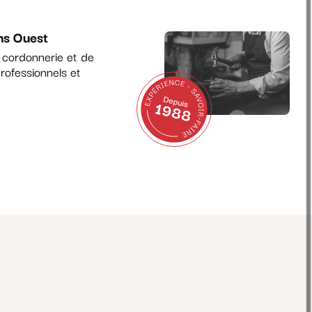
ns Ouest
a cordonnerie et de
rofessionnels et