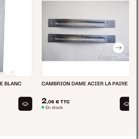
E BLANC
CAMBRION DAME ACIER LA PAIRE
2
,06 €
TTC
En stock