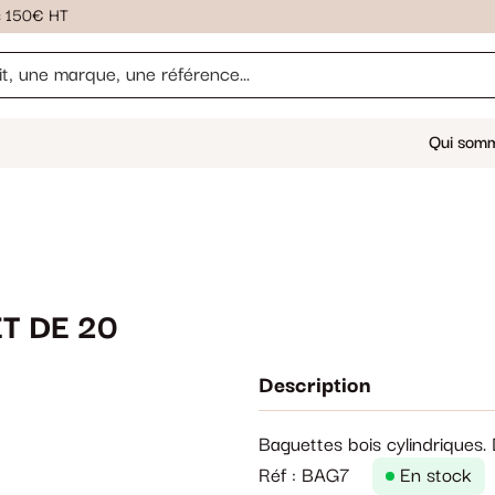
ès 150€ HT
Qui som
T DE 20
Description
Baguettes bois cylindriques.
Réf : BAG7
En stock