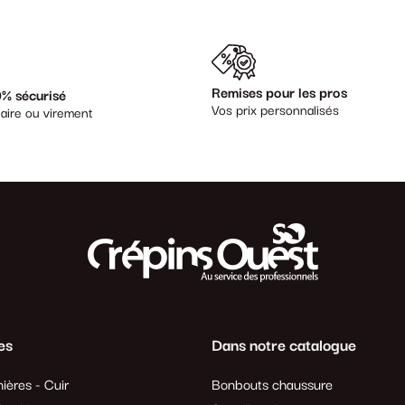
Remises pour les pros
% sécurisé
Vos prix personnalisés
aire ou virement
es
Dans notre catalogue
ières - Cuir
Bonbouts chaussure