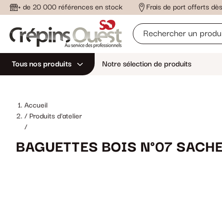
+ de 20 000 références en stock
Frais de port offerts d
Tous nos produits
Notre sélection de produits
Accueil
Produits d'atelier
/
BAGUETTES BOIS N°07 SACHE