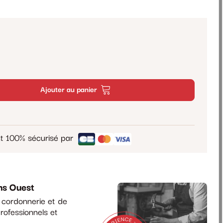
Ajouter au panier
t 100% sécurisé par
ns Ouest
a cordonnerie et de
rofessionnels et