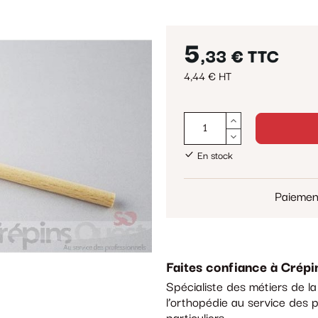
5
,33 €
TTC
4,44 € HT
En stock
Paiemen
Faites confiance à Crépi
Spécialiste des métiers de l
l’orthopédie au service des p