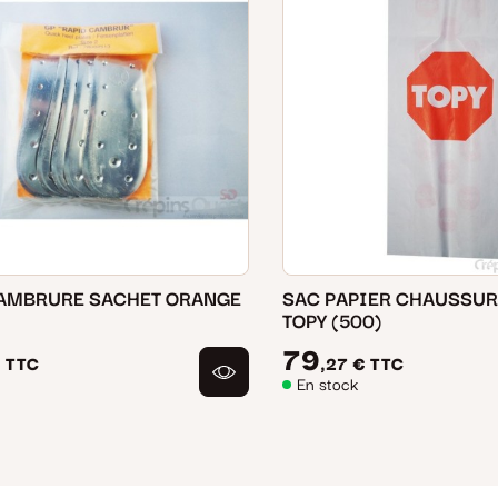
AMBRURE SACHET ORANGE
SAC PAPIER CHAUSSUR
TOPY (500)
79
€
TTC
,27 €
TTC
En stock