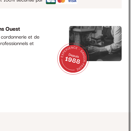
ns Ouest
a cordonnerie et de
rofessionnels et