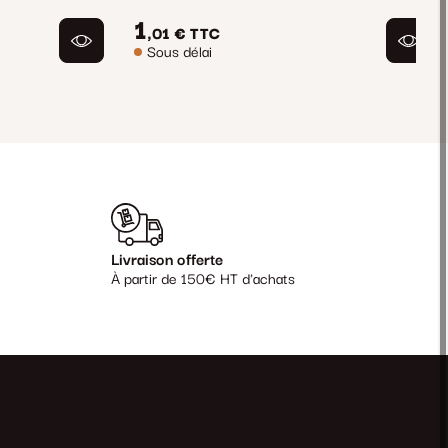
1
,01 €
TTC
Sous délai
Livraison offerte
À partir de 150€ HT d'achats