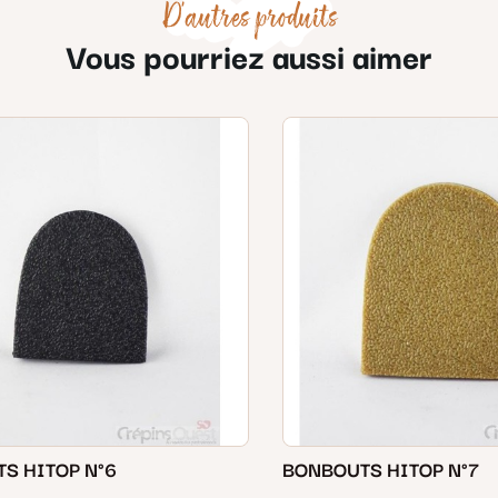
D'autres produits
Vous pourriez aussi aimer
S HITOP N°6
BONBOUTS HITOP N°7