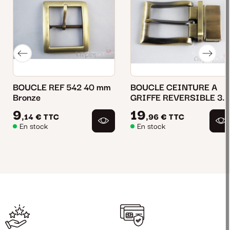
BOUCLE REF 542 40 mm
BOUCLE CEINTURE A
Bronze
GRIFFE REVERSIBLE 35
mm Bronze (0769)
9
19
,14 €
TTC
,96 €
TTC
En stock
En stock