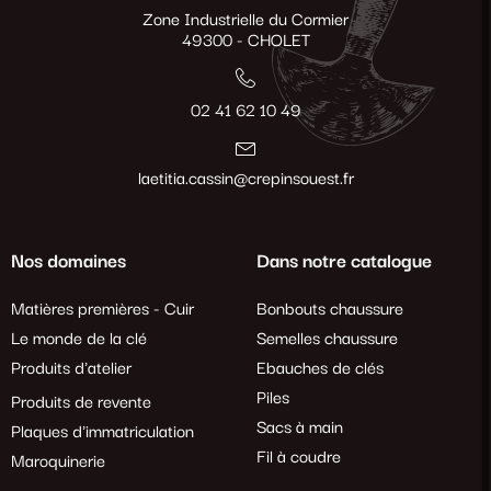
Zone Industrielle du Cormier
49300 - CHOLET
02 41 62 10 49
laetitia.cassin@crepinsouest.fr
Nos domaines
Dans notre catalogue
Matières premières - Cuir
Bonbouts chaussure
Le monde de la clé
Semelles chaussure
Produits d'atelier
Ebauches de clés
Piles
Produits de revente
Sacs à main
Plaques d'immatriculation
Fil à coudre
Maroquinerie