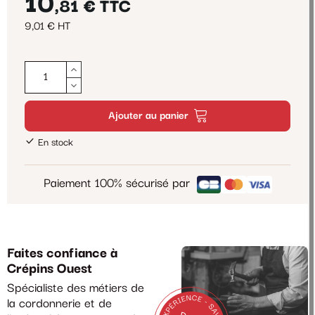
10
,81 €
TTC
9,01 € HT
Ajouter au panier
En stock
Paiement 100% sécurisé par
Faites confiance à
Crépins Ouest
Spécialiste des métiers de
la cordonnerie et de