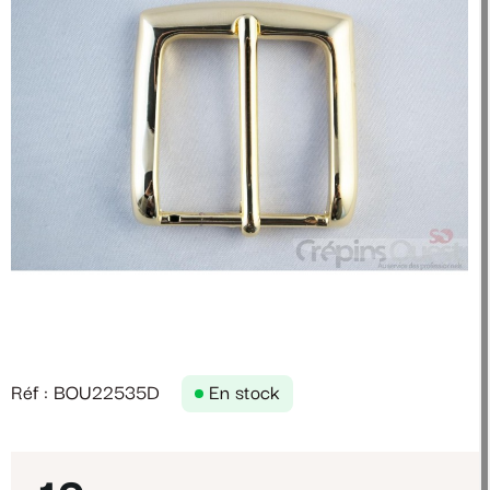
Réf : BOU22535D
En stock