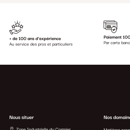
Paiement 100
+ de 100 ans d'expérience
Par carte banc
Au service des pros et particuliers
Nous situer
Nos domain
Zone Industrielle du Cormier