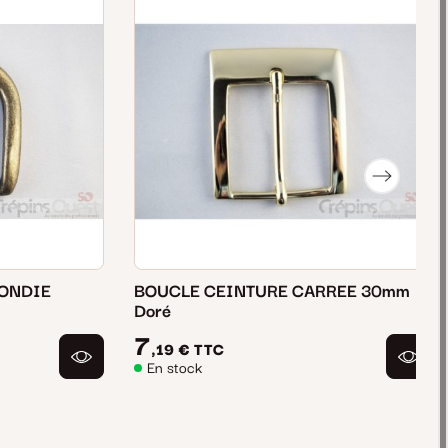
ONDIE
BOUCLE CEINTURE CARREE 30mm
Doré
7
,19 €
TTC
En stock