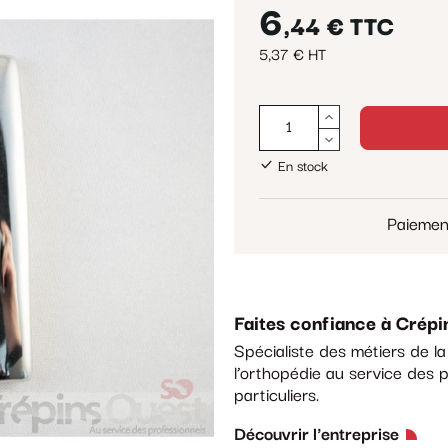
6
,44 €
TTC
5,37 € HT
En stock
Paiemen
Faites confiance à Crépi
Spécialiste des métiers de l
l’orthopédie au service des p
particuliers.
Découvrir l'entreprise