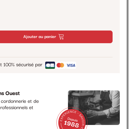
Ajouter au panier
t 100% sécurisé par
ns Ouest
a cordonnerie et de
rofessionnels et