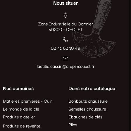
Nous situer
Zone Industrielle du Cormier
49300 - CHOLET
02 41 62 10 49
laetitia.cassin@crepinsouest.fr
Nos domaines
Dans notre catalogue
Matières premières - Cuir
Bonbouts chaussure
Le monde de la clé
Semelles chaussure
Produits d'atelier
Ebauches de clés
Piles
Produits de revente