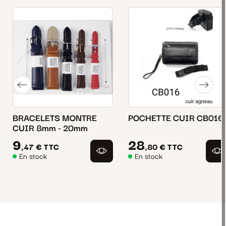
BRACELETS MONTRE
POCHETTE CUIR CB016
CUIR 8mm - 20mm
9
28
,47 €
TTC
,80 €
TTC
En stock
En stock