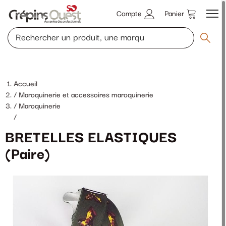
Compte
Panier
Accueil
Maroquinerie et accessoires maroquinerie
Maroquinerie
/
BRETELLES ELASTIQUES
(Paire)