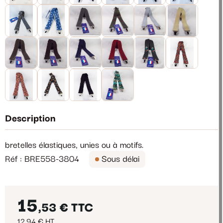
Description
bretelles élastiques, unies ou à motifs.
Réf : BRE558-3804
Sous délai
15
,53 €
TTC
12,94 € HT