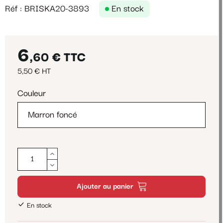
Réf : BRISKA20-3893
En stock
6
,60 €
TTC
5,50 € HT
Couleur
Ajouter au panier
En stock