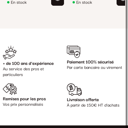
En stock
En stock
Paiement 100% sécurisé
+ de 100 ans d'expérience
Par carte bancaire ou virement
Au service des pros et
particuliers
Remises pour les pros
Livraison offerte
Vos prix personnalisés
À partir de 150€ HT d'achats