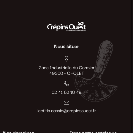
Nous situer
Zone Industrielle du Cormier
49300 - CHOLET
02 41 62 10 49
laetitia.cassin@crepinsouest.fr