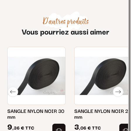
D'autres produits
Vous pourriez aussi aimer
SANGLE NYLON NOIR 30
SANGLE NYLON NOIR 2
mm
mm
9
3
,36 €
TTC
,06 €
TTC