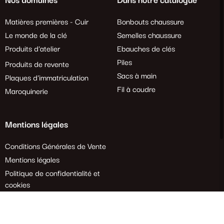
Nos domaines
Dans notre catalogue
Matières premières - Cuir
Bonbouts chaussure
Le monde de la clé
Semelles chaussure
Produits d'atelier
Ebauches de clés
Piles
Produits de revente
Sacs à main
Plaques d'immatriculation
Fil à coudre
Maroquinerie
Mentions légales
Conditions Générales de Vente
Mentions légales
Politique de confidentialité et
cookies
Demande de rétractation
Tous droits réservés. 2024 Crépins Ouest – Création
Agence Web Enjin