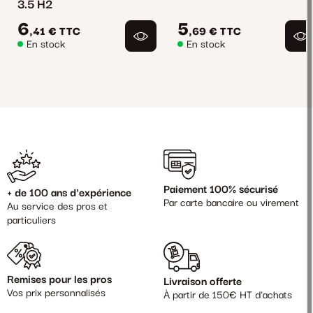
3.5 H2
6
5
,41 €
TTC
,69 €
TTC
En stock
En stock
Paiement 100% sécurisé
+ de 100 ans d'expérience
Par carte bancaire ou virement
Au service des pros et
particuliers
Remises pour les pros
Livraison offerte
Vos prix personnalisés
À partir de 150€ HT d'achats