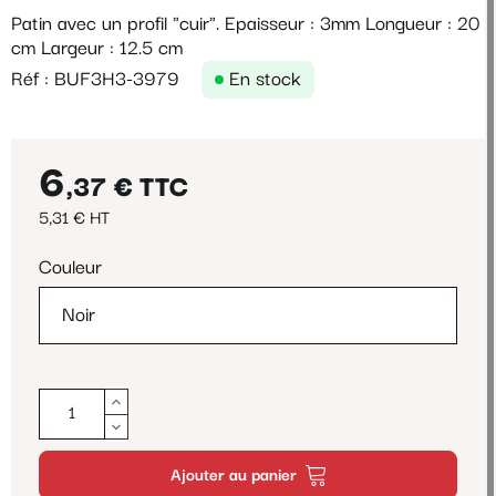
Patin avec un profil "cuir". Epaisseur : 3mm Longueur : 20
cm Largeur : 12.5 cm
Réf : BUF3H3-3979
En stock
6
,37 €
TTC
5,31 € HT
Couleur
Ajouter au panier