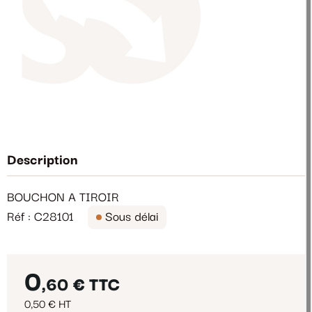
Description
BOUCHON A TIROIR
Réf : C28101
Sous délai
0
,60 €
TTC
0,50 € HT