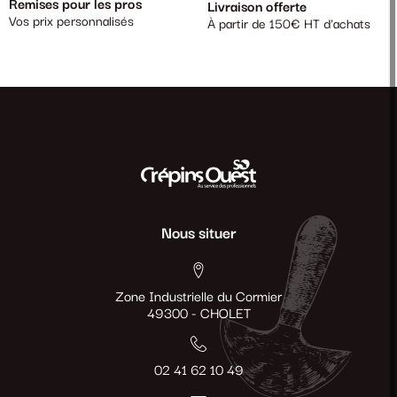
Remises pour les pros
Livraison offerte
Vos prix personnalisés
À partir de 150€ HT d'achats
Nous situer
Zone Industrielle du Cormier
49300 - CHOLET
02 41 62 10 49