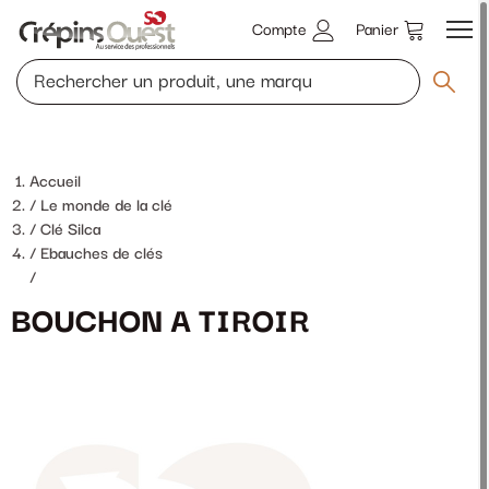
Compte
Panier
Accueil
Le monde de la clé
Clé Silca
Ebauches de clés
/
BOUCHON A TIROIR