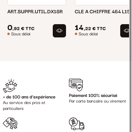
ART.SUPPR.UTIL.DX18R
CLE A CHIFFRE 464 L15
0
14
,92 €
TTC
,22 €
TTC
Sous délai
Sous délai
Paiement 100% sécurisé
+ de 100 ans d'expérience
Par carte bancaire ou virement
Au service des pros et
particuliers