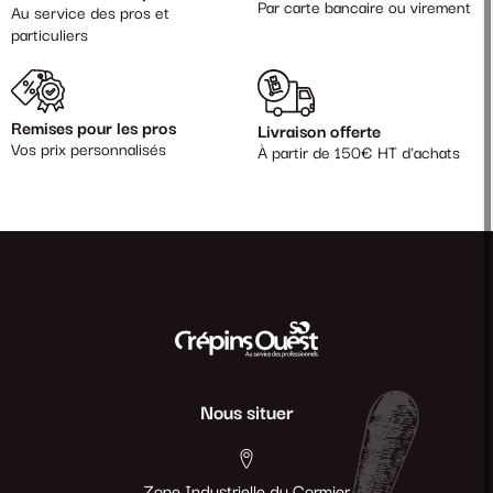
Par carte bancaire ou virement
Au service des pros et
particuliers
Remises pour les pros
Livraison offerte
Vos prix personnalisés
À partir de 150€ HT d'achats
Nous situer
Zone Industrielle du Cormier