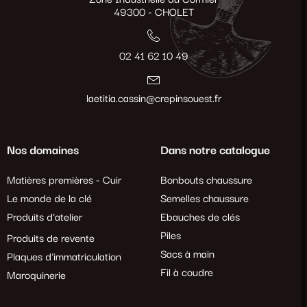
49300 - CHOLET
02 41 62 10 49
laetitia.cassin@crepinsouest.fr
Nos domaines
Dans notre catalogue
Matières premières - Cuir
Bonbouts chaussure
Le monde de la clé
Semelles chaussure
Produits d'atelier
Ebauches de clés
Piles
Produits de revente
Sacs à main
Plaques d'immatriculation
Fil à coudre
Maroquinerie