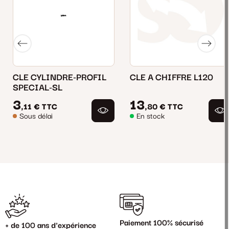
CLE CYLINDRE-PROFIL
CLE A CHIFFRE L120
SPECIAL-SL
3
13
,11 €
TTC
,80 €
TTC
Sous délai
En stock
Paiement 100% sécurisé
+ de 100 ans d'expérience