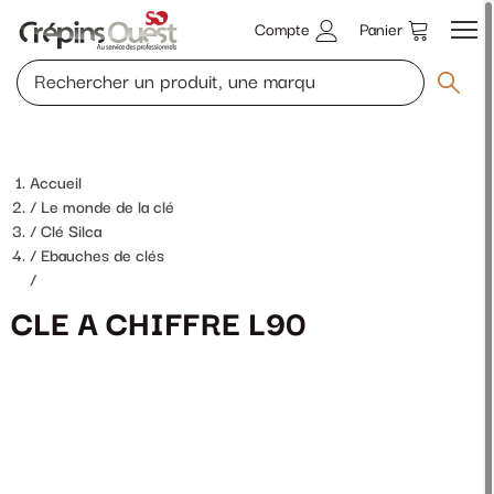
Compte
Panier
Accueil
Le monde de la clé
Clé Silca
Ebauches de clés
/
CLE A CHIFFRE L90