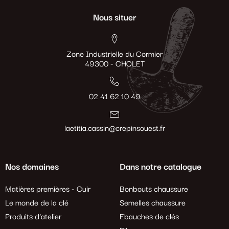
Nous situer
Zone Industrielle du Cormier
49300 - CHOLET
02 41 62 10 49
laetitia.cassin@crepinsouest.fr
Nos domaines
Dans notre catalogue
Matières premières - Cuir
Bonbouts chaussure
Le monde de la clé
Semelles chaussure
Produits d'atelier
Ebauches de clés