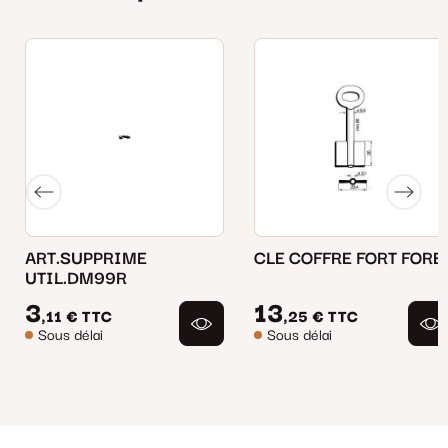
ART.SUPPRIME
CLE COFFRE FORT FORE
UTIL.DM99R
3
13
,11 €
TTC
,25 €
TTC
Sous délai
Sous délai