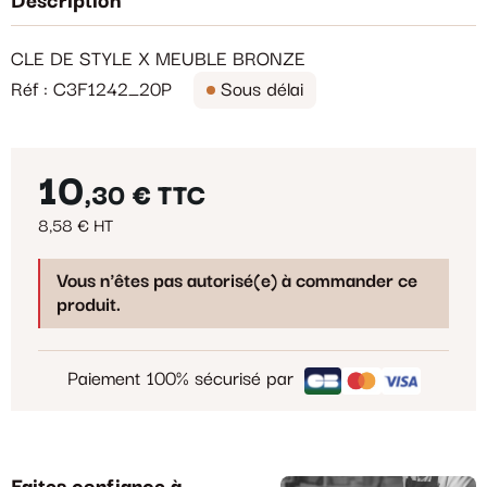
Description
CLE DE STYLE X MEUBLE BRONZE
Réf : C3F1242_20P
Sous délai
10
,30 €
TTC
8,58 € HT
Vous n'êtes pas autorisé(e) à commander ce
produit.
Paiement 100% sécurisé par