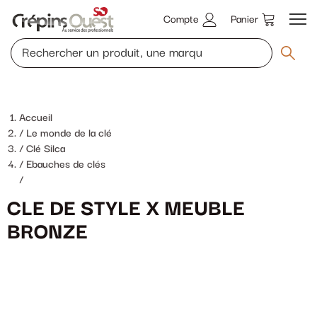
Compte
Panier
Accueil
Le monde de la clé
Clé Silca
Ebauches de clés
/
CLE DE STYLE X MEUBLE
BRONZE