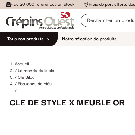
+ de 20 000 références en stock
Frais de port offerts d
Tous nos produits
Notre sélection de produits
Accueil
Le monde de la clé
Clé Silca
Ebauches de clés
/
CLE DE STYLE X MEUBLE OR