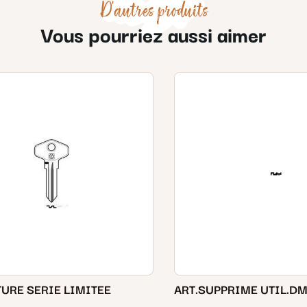
D'autres produits
Vous pourriez aussi aimer
TURE SERIE LIMITEE
ART.SUPPRIME UTIL.D