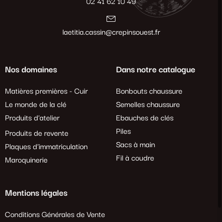
02 41 62 10 49
laetitia.cassin@crepinsouest.fr
Nos domaines
Dans notre catalogue
Matières premières - Cuir
Bonbouts chaussure
Le monde de la clé
Semelles chaussure
Produits d'atelier
Ebauches de clés
Piles
Produits de revente
Sacs à main
Plaques d'immatriculation
Fil à coudre
Maroquinerie
Mentions légales
Conditions Générales de Vente