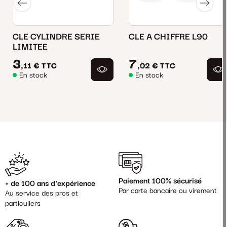
CLE CYLINDRE SERIE
CLE A CHIFFRE L90
LIMITEE
3
7
,11 €
TTC
,02 €
TTC
En stock
En stock
Paiement 100% sécurisé
+ de 100 ans d'expérience
Par carte bancaire ou virement
Au service des pros et
particuliers