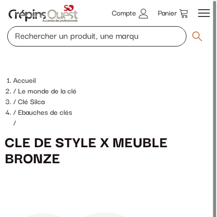
Compte
Panier
Accueil
Le monde de la clé
Clé Silca
Ebauches de clés
/
CLE DE STYLE X MEUBLE
BRONZE