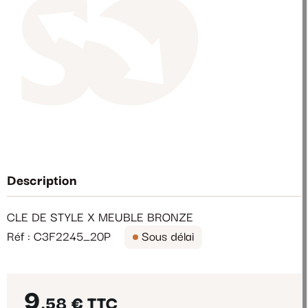
Description
CLE DE STYLE X MEUBLE BRONZE
Réf : C3F2245_20P
Sous délai
9
,58 €
TTC