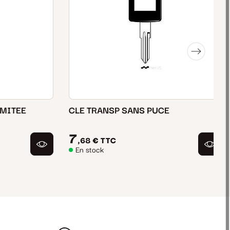
IMITEE
CLE TRANSP SANS PUCE
7
,68 €
TTC
En stock