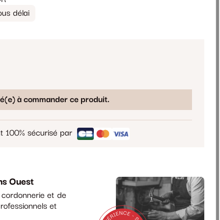
us délai
sé(e) à commander ce produit.
t 100% sécurisé par
ns Ouest
a cordonnerie et de
rofessionnels et