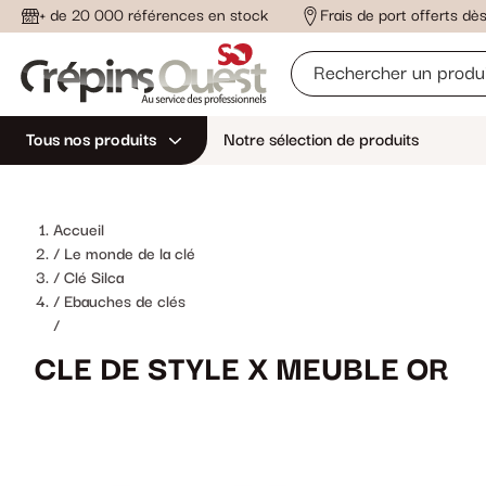
+ de 20 000 références en stock
Frais de port offerts d
Tous nos produits
Notre sélection de produits
Accueil
Le monde de la clé
Clé Silca
Ebauches de clés
/
CLE DE STYLE X MEUBLE OR