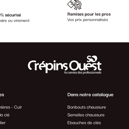
Remises pour les pros
% sécurisé
Vos prix personnalisés
aire ou virement
es
Dans notre catalogue
ières - Cuir
Bonbouts chaussure
a clé
Semelles chaussure
lier
Ebauches de clés