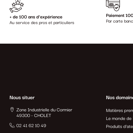
Paiement 100
+ de 100 ans d'expérience
Par carte banc
Au service des pros et particuliers
Nous situer
Nos domain
Zone Industrielle du Cormier
Matières prem
49300 - CHOLET
Le monde de l
02 41 62 10 49
Produits d'ate