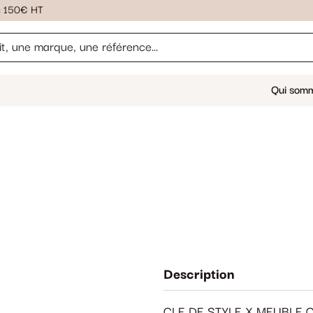
ès 150€ HT
Qui som
Description
CLE DE STYLE X MEUBLE 