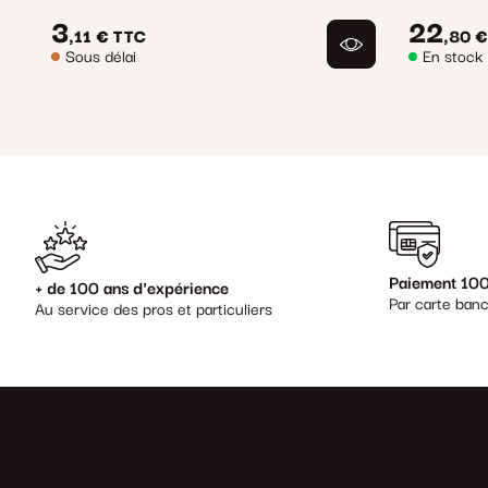
3
22
,11 €
TTC
,80 €
Sous délai
En stock
Paiement 100
+ de 100 ans d'expérience
Par carte banc
Au service des pros et particuliers