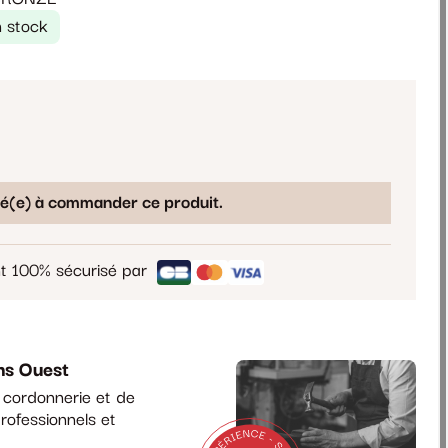
 stock
sé(e) à commander ce produit.
t 100% sécurisé par
ns Ouest
a cordonnerie et de
rofessionnels et