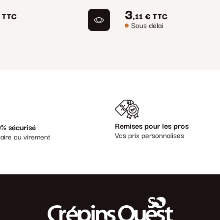
3
TTC
,11 €
TTC
Sous délai
Remises pour les pros
% sécurisé
Vos prix personnalisés
aire ou virement