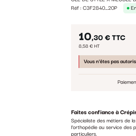
Réf : C3F2840_20P
En
10
,30 €
TTC
8,58 € HT
Vous n'êtes pas autori
Paiemen
Faites confiance à Crépi
Spécialiste des métiers de l
l’orthopédie au service des p
particuliers.