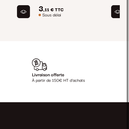
3
,11 €
TTC
Sous délai
Livraison offerte
À partir de 150€ HT d'achats