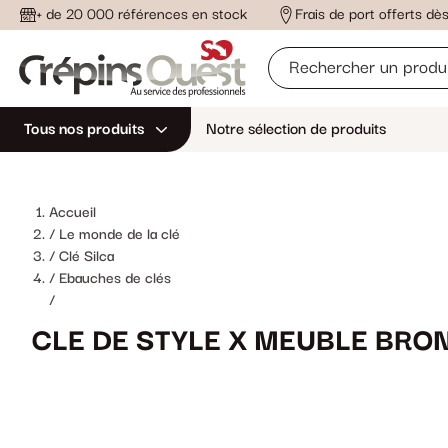
+ de 20 000 références en stock
Frais de port offerts d
Tous nos produits
Notre sélection de produits
Accueil
Le monde de la clé
Clé Silca
Ebauches de clés
/
CLE DE STYLE X MEUBLE BRO