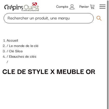
Compte
Panier
Accueil
Le monde de la clé
Clé Silca
Ebauches de clés
/
CLE DE STYLE X MEUBLE OR