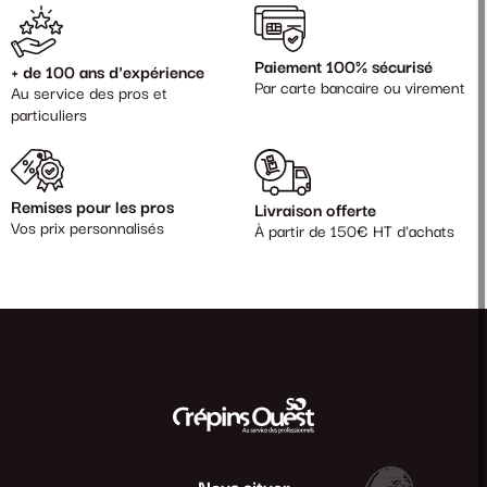
Paiement 100% sécurisé
+ de 100 ans d'expérience
Par carte bancaire ou virement
Au service des pros et
particuliers
Remises pour les pros
Livraison offerte
Vos prix personnalisés
À partir de 150€ HT d'achats