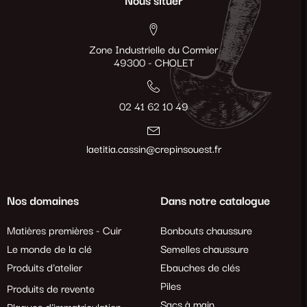
Nous situer
Zone Industrielle du Cormier
49300 - CHOLET
02 41 62 10 49
laetitia.cassin@crepinsouest.fr
Nos domaines
Dans notre catalogue
Matières premières - Cuir
Bonbouts chaussure
Le monde de la clé
Semelles chaussure
Produits d'atelier
Ebauches de clés
Piles
Produits de revente
Sacs à main