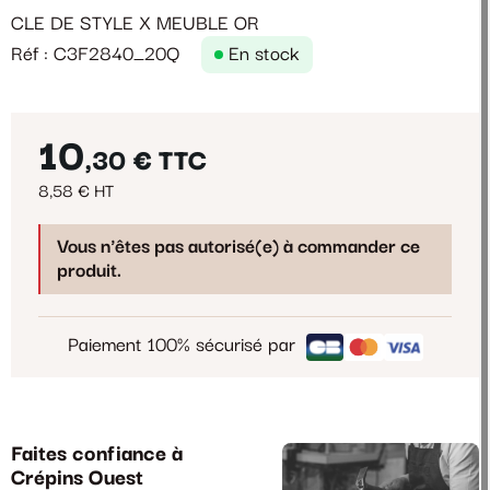
CLE DE STYLE X MEUBLE OR
Réf : C3F2840_20Q
En stock
10
,30 €
TTC
8,58 € HT
Vous n'êtes pas autorisé(e) à commander ce
produit.
Paiement 100% sécurisé par
Faites confiance à
Crépins Ouest