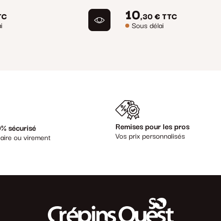
10
TC
,30 €
TTC
i
Sous délai
Remises pour les pros
% sécurisé
Vos prix personnalisés
aire ou virement