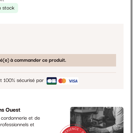
n stock
sé(e) à commander ce produit.
t 100% sécurisé par
ns Ouest
a cordonnerie et de
rofessionnels et