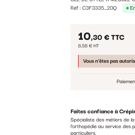
Réf : C3F3335_20Q
E
10
,30 €
TTC
8,58 € HT
Vous n'êtes pas autori
Paiemen
Faites confiance à Crépi
Spécialiste des métiers de l
l’orthopédie au service des p
particuliers.