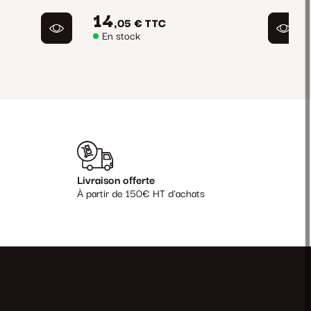
14
,05 €
TTC
En stock
Livraison offerte
À partir de 150€ HT d'achats