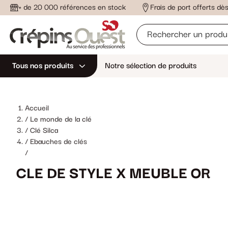
+ de 20 000 références en stock
Frais de port offerts d
Tous nos produits
Notre sélection de produits
Accueil
Le monde de la clé
Clé Silca
Ebauches de clés
/
CLE DE STYLE X MEUBLE OR