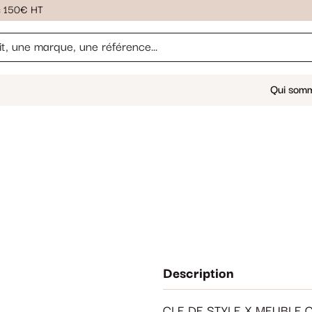
ès 150€ HT
Qui som
Description
CLE DE STYLE X MEUBLE 