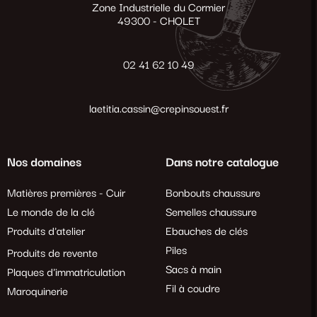
Zone Industrielle du Cormier
49300 - CHOLET
02 41 62 10 49
laetitia.cassin@crepinsouest.fr
Nos domaines
Dans notre catalogue
Matières premières - Cuir
Bonbouts chaussure
Le monde de la clé
Semelles chaussure
Produits d'atelier
Ebauches de clés
Piles
Produits de revente
Sacs à main
Plaques d'immatriculation
Fil à coudre
Maroquinerie