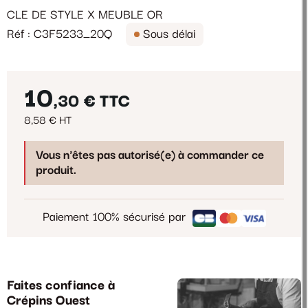
CLE DE STYLE X MEUBLE OR
Réf : C3F5233_20Q
Sous délai
10
,30 €
TTC
8,58 € HT
Vous n'êtes pas autorisé(e) à commander ce
produit.
Paiement 100% sécurisé par
Faites confiance à
Crépins Ouest