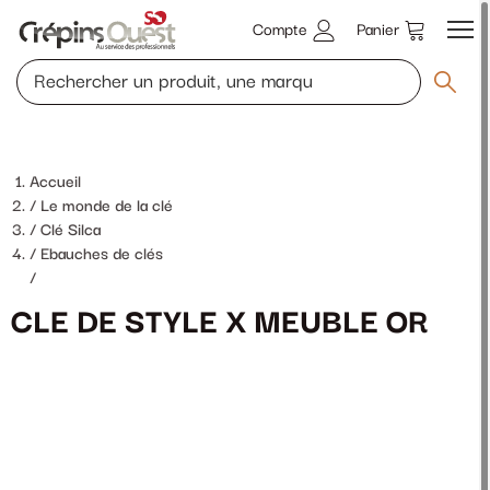
Compte
Panier
Accueil
Le monde de la clé
Clé Silca
Ebauches de clés
/
CLE DE STYLE X MEUBLE OR