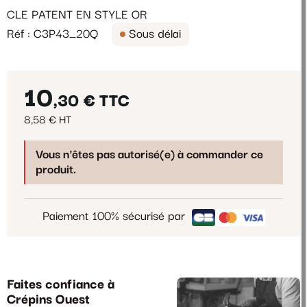
CLE PATENT EN STYLE OR
Réf : C3P43_20Q
Sous délai
10
,30 €
TTC
8,58 € HT
Vous n'êtes pas autorisé(e) à commander ce
produit.
Paiement 100% sécurisé par
Faites confiance à
Crépins Ouest