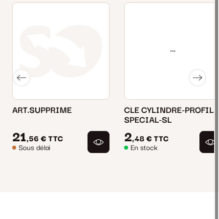
ART.SUPPRIME
CLE CYLINDRE-PROFIL
SPECIAL-SL
21
2
,56 €
TTC
,48 €
TTC
Sous délai
En stock