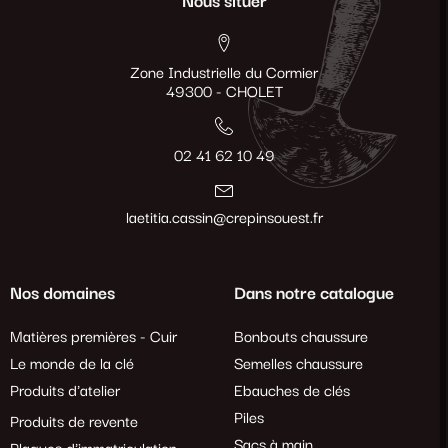
Nous situer
Zone Industrielle du Cormier
49300 - CHOLET
02 41 62 10 49
laetitia.cassin@crepinsouest.fr
Nos domaines
Dans notre catalogue
Matières premières - Cuir
Bonbouts chaussure
Le monde de la clé
Semelles chaussure
Produits d'atelier
Ebauches de clés
Piles
Produits de revente
Sacs à main