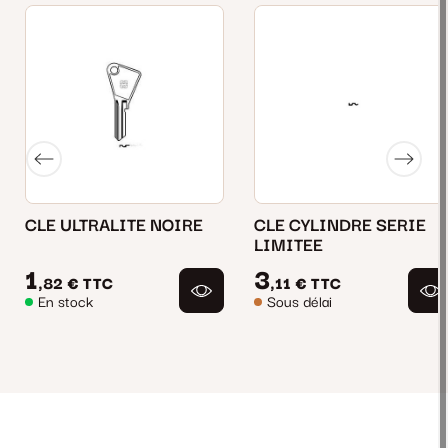
CLE ULTRALITE NOIRE
CLE CYLINDRE SERIE
LIMITEE
1
3
,82 €
TTC
,11 €
TTC
En stock
Sous délai