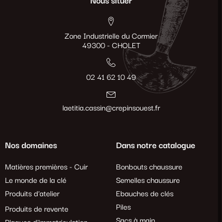
Nous situer
Zone Industrielle du Cormier
49300 - CHOLET
02 41 62 10 49
laetitia.cassin@crepinsouest.fr
Nos domaines
Dans notre catalogue
Matières premières - Cuir
Bonbouts chaussure
Le monde de la clé
Semelles chaussure
Produits d'atelier
Ebauches de clés
Piles
Produits de revente
Sacs à main