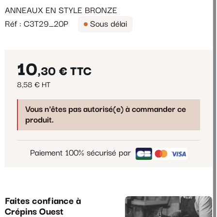
ANNEAUX EN STYLE BRONZE
Réf : C3T29_20P
Sous délai
10
,30 €
TTC
8,58 € HT
Vous n'êtes pas autorisé(e) à commander ce
produit.
Paiement 100% sécurisé par
Faites confiance à
Crépins Ouest