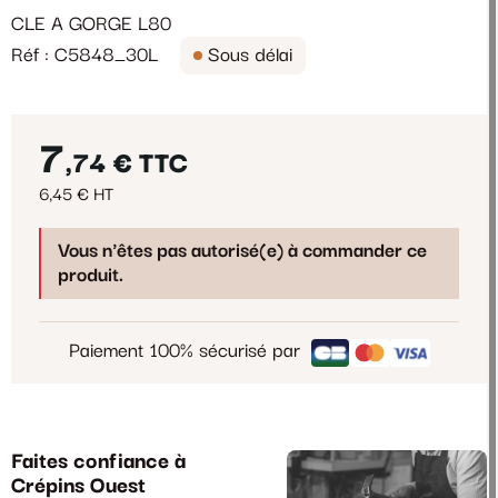
CLE A GORGE L80
Réf : C5848_30L
Sous délai
7
,74 €
TTC
6,45 € HT
Vous n'êtes pas autorisé(e) à commander ce
produit.
Paiement 100% sécurisé par
Faites confiance à
Crépins Ouest