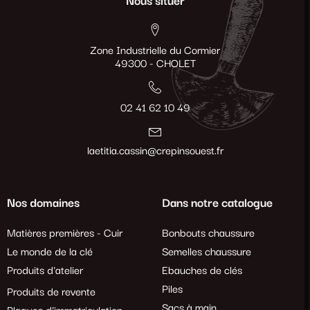
Nous situer
Zone Industrielle du Cormier
49300 - CHOLET
02 41 62 10 49
laetitia.cassin@crepinsouest.fr
Nos domaines
Dans notre catalogue
Matières premières - Cuir
Bonbouts chaussure
Le monde de la clé
Semelles chaussure
Produits d'atelier
Ebauches de clés
Piles
Produits de revente
Sacs à main