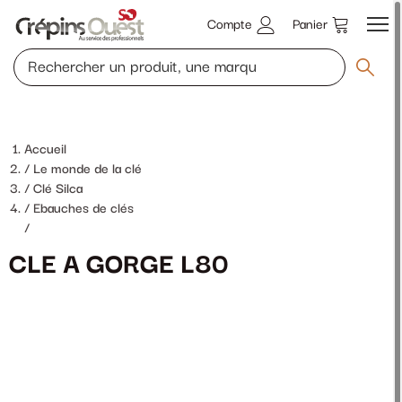
Compte
Panier
Accueil
Le monde de la clé
Clé Silca
Ebauches de clés
/
CLE A GORGE L80