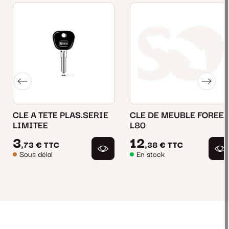
CLE A TETE PLAS.SERIE
CLE DE MEUBLE FOREE
LIMITEE
L80
3
12
,73 €
TTC
,38 €
TTC
Sous délai
En stock