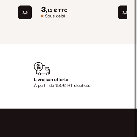
3
,11 €
TTC
Sous délai
Livraison offerte
À partir de 150€ HT d'achats