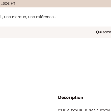
ès 150€ HT
Qui som
Description
CLE A DOUBLE PANNETON