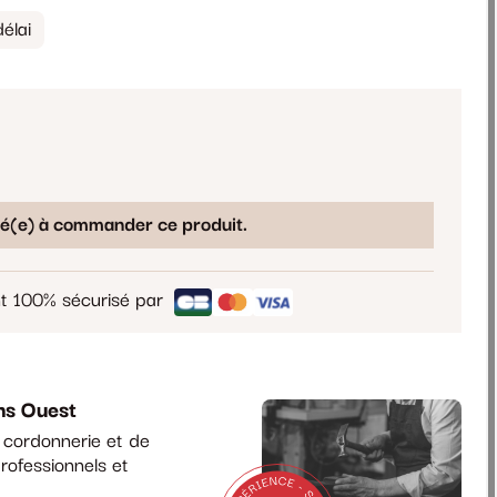
élai
sé(e) à commander ce produit.
t 100% sécurisé par
ns Ouest
a cordonnerie et de
rofessionnels et