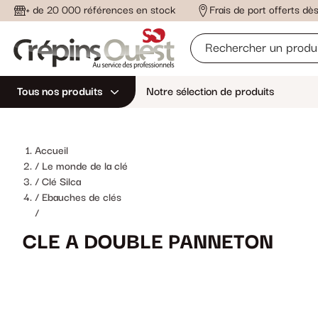
+ de 20 000 références en stock
Frais de port offerts d
Tous nos produits
Notre sélection de produits
Accueil
Le monde de la clé
Clé Silca
Ebauches de clés
/
CLE A DOUBLE PANNETON