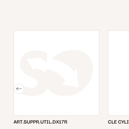
ART.SUPPR.UTIL.DX17R
CLE CYL