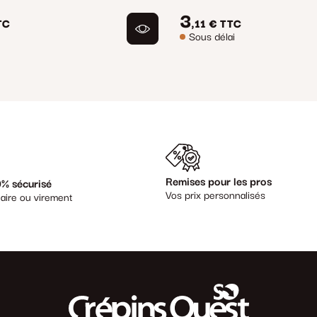
3
TC
,11 €
TTC
Sous délai
Remises pour les pros
% sécurisé
Vos prix personnalisés
aire ou virement