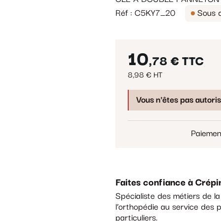
Réf : C5KY7_20
Sous d
10
,78 €
TTC
8,98 € HT
Vous n'êtes pas autori
Paiemen
Faites confiance à Crépi
Spécialiste des métiers de l
l’orthopédie au service des p
particuliers.