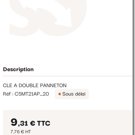
Description
CLE A DOUBLE PANNETON
Réf : C5MT21AP_20
Sous délai
9
,31 €
TTC
7,76 € HT