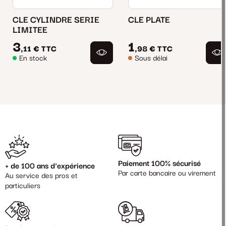
CLE CYLINDRE SERIE
CLE PLATE
LIMITEE
3
1
,11 €
TTC
,98 €
TTC
En stock
Sous délai
Paiement 100% sécurisé
+ de 100 ans d'expérience
Par carte bancaire ou virement
Au service des pros et
particuliers