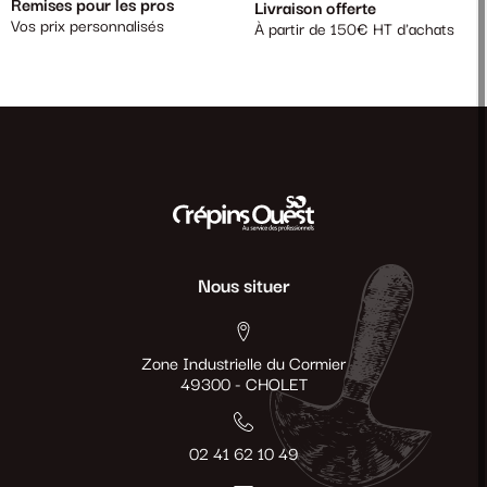
Remises pour les pros
Livraison offerte
Vos prix personnalisés
À partir de 150€ HT d'achats
Nous situer
Zone Industrielle du Cormier
49300 - CHOLET
02 41 62 10 49