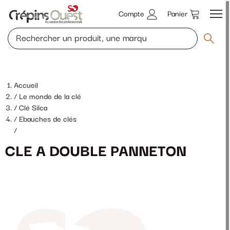
Compte
Panier
Accueil
Le monde de la clé
Clé Silca
Ebauches de clés
/
CLE A DOUBLE PANNETON