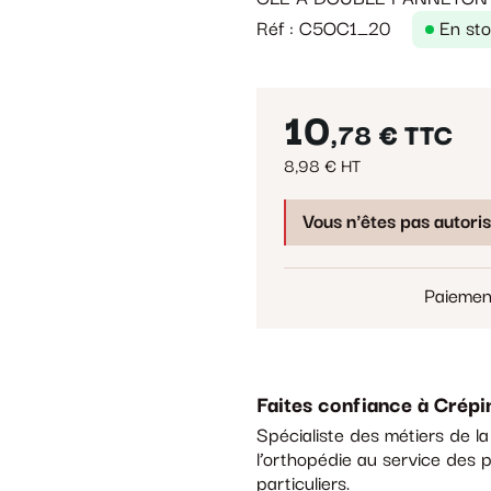
Réf : C5OC1_20
En st
10
,78 €
TTC
8,98 € HT
Vous n'êtes pas autori
Paiemen
Faites confiance à Crépi
Spécialiste des métiers de l
l’orthopédie au service des p
particuliers.