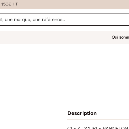
ès 150€ HT
Qui som
Description
CLE A DOUBLE PANNETON