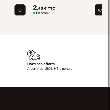
2
,48 €
TTC
En stock
Livraison offerte
À partir de 150€ HT d'achats