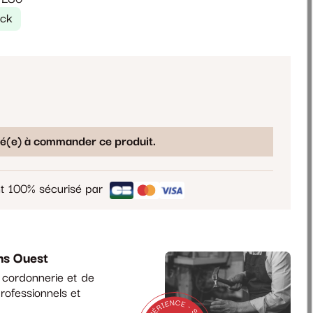
ock
sé(e) à commander ce produit.
t 100% sécurisé par
ns Ouest
a cordonnerie et de
rofessionnels et