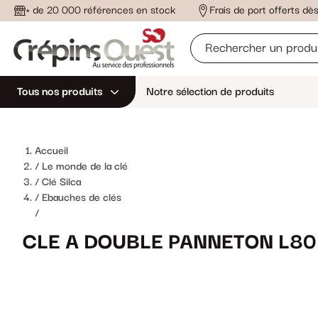
+ de 20 000 références en stock
Frais de port offerts d
Tous nos produits
Notre sélection de produits
Accueil
Le monde de la clé
Clé Silca
Ebauches de clés
/
CLE A DOUBLE PANNETON L80