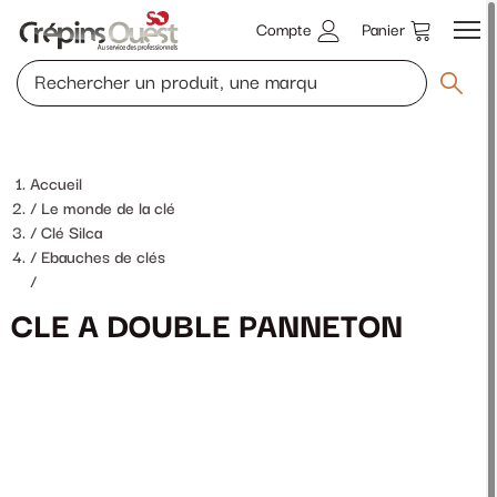
Compte
Panier
Accueil
Le monde de la clé
Clé Silca
Ebauches de clés
/
CLE A DOUBLE PANNETON