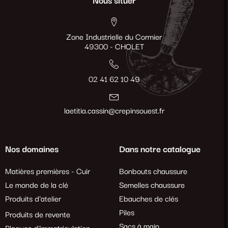
Nous situer
Zone Industrielle du Cormier
49300 - CHOLET
02 41 62 10 49
laetitia.cassin@crepinsouest.fr
Nos domaines
Dans notre catalogue
Matières premières - Cuir
Bonbouts chaussure
Le monde de la clé
Semelles chaussure
Produits d'atelier
Ebauches de clés
Piles
Produits de revente
Sacs à main