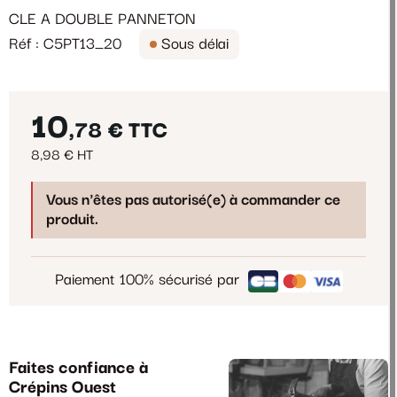
CLE A DOUBLE PANNETON
Réf : C5PT13_20
Sous délai
10
,78 €
TTC
8,98 € HT
Vous n'êtes pas autorisé(e) à commander ce
produit.
Paiement 100% sécurisé par
Faites confiance à
Crépins Ouest