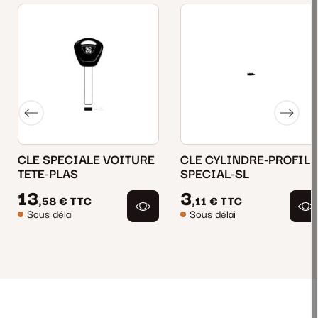
CLE SPECIALE VOITURE
CLE CYLINDRE-PROFIL
TETE-PLAS
SPECIAL-SL
13
3
,58 €
TTC
,11 €
TTC
Sous délai
Sous délai