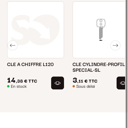
CLE A CHIFFRE L120
CLE CYLINDRE-PROFIL
SPECIAL-SL
14
3
,38 €
TTC
,11 €
TTC
En stock
Sous délai