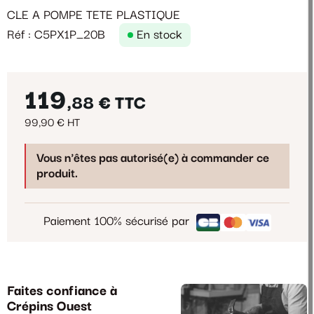
CLE A POMPE TETE PLASTIQUE
Réf : C5PX1P_20B
En stock
119
,88 €
TTC
99,90 € HT
Vous n'êtes pas autorisé(e) à commander ce
produit.
Paiement 100% sécurisé par
Faites confiance à
Crépins Ouest