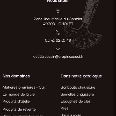
Nous situer
Zone Industrielle du Cormier
49300 - CHOLET
02 41 62 10 49
laetitia.cassin@crepinsouest.fr
Nos domaines
Dans notre catalogue
Matières premières - Cuir
Bonbouts chaussure
Le monde de la clé
Semelles chaussure
Produits d'atelier
Ebauches de clés
Piles
Produits de revente
Sacs à main