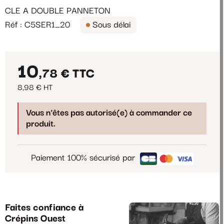
CLE A DOUBLE PANNETON
Réf : C5SER1_20
Sous délai
10
,78 €
TTC
8,98 € HT
Vous n'êtes pas autorisé(e) à commander ce
produit.
Paiement 100% sécurisé par
Faites confiance à
Crépins Ouest