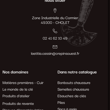
Nous situer
Zone Industrielle du Cormier
49300 - CHOLET
02 41 62 10 49
laetitia.cassin@crepinsouest.fr
Nos domaines
Dans notre catalogue
Matières premières - Cuir
Bonbouts chaussure
Le monde de la clé
Semelles chaussure
Produits d'atelier
Ebauches de clés
Piles
Produits de revente
Sacs à main