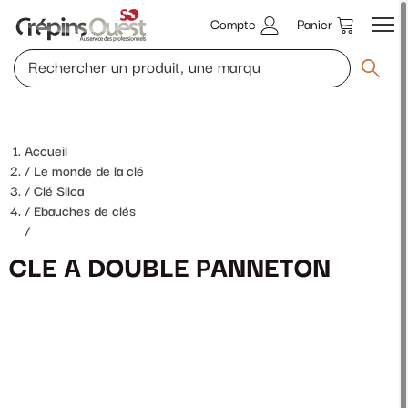
Compte
Panier
Accueil
Le monde de la clé
Clé Silca
Ebauches de clés
/
CLE A DOUBLE PANNETON