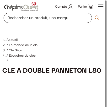
Compte
Panier
Accueil
Le monde de la clé
Clé Silca
Ebauches de clés
/
CLE A DOUBLE PANNETON L80