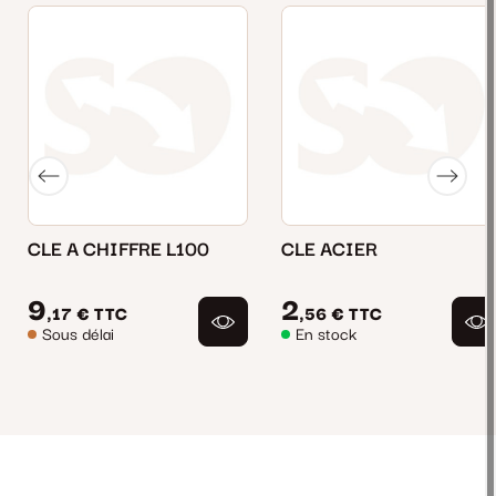
CLE A CHIFFRE L100
CLE ACIER
9
2
,17 €
TTC
,56 €
TTC
Sous délai
En stock