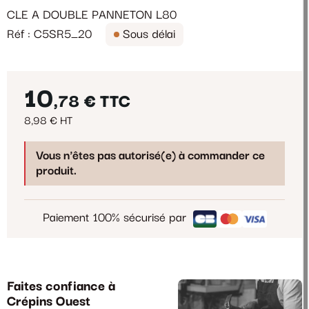
CLE A DOUBLE PANNETON L80
Réf : C5SR5_20
Sous délai
10
,78 €
TTC
8,98 € HT
Vous n'êtes pas autorisé(e) à commander ce
produit.
Paiement 100% sécurisé par
Faites confiance à
Crépins Ouest