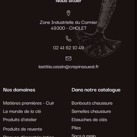
Nous situer
Zone Industrielle du Cormier
49300 - CHOLET
02 41 62 10 49
laetitia.cassin@crepinsouest.fr
Nos domaines
Dans notre catalogue
Matières premières - Cuir
Bonbouts chaussure
Le monde de la clé
Semelles chaussure
Produits d'atelier
Ebauches de clés
Piles
Produits de revente
Sacs à main