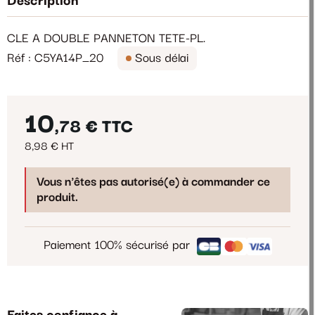
Description
CLE A DOUBLE PANNETON TETE-PL.
Réf : C5YA14P_20
Sous délai
10
,78 €
TTC
8,98 € HT
Vous n'êtes pas autorisé(e) à commander ce
produit.
Paiement 100% sécurisé par