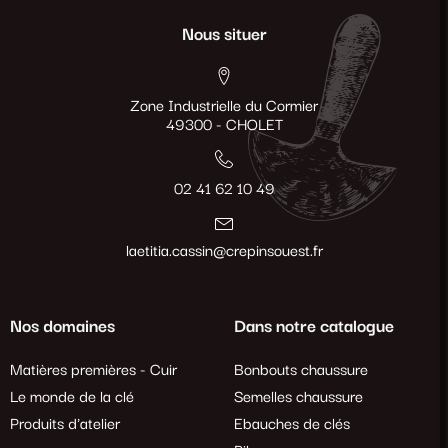
Nous situer
Zone Industrielle du Cormier
49300 - CHOLET
02 41 62 10 49
laetitia.cassin@crepinsouest.fr
Nos domaines
Dans notre catalogue
Matières premières - Cuir
Bonbouts chaussure
Le monde de la clé
Semelles chaussure
Produits d'atelier
Ebauches de clés