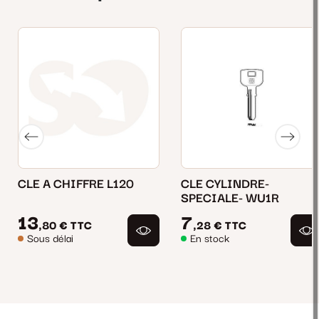
CLE A CHIFFRE L120
CLE CYLINDRE-
SPECIALE- WU1R
13
7
,80 €
TTC
,28 €
TTC
Sous délai
En stock