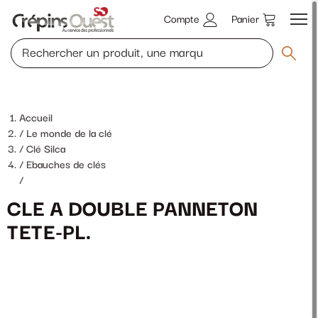
Compte
Panier
Accueil
Le monde de la clé
Clé Silca
Ebauches de clés
/
CLE A DOUBLE PANNETON
TETE-PL.