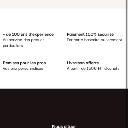
+ de 100 ans d'expérience
Paiement 100% sécurisé
Au service des pros et
Par carte bancaire ou virement
particuliers
Remises pour les pros
Livraison offerte
Vos prix personnalisés
À partir de 150€ HT d'achats
Nous situer