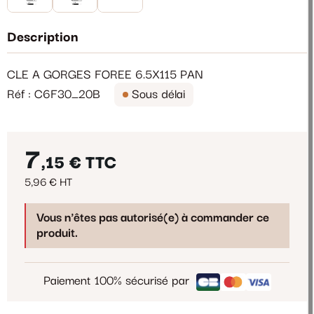
Description
CLE A GORGES FOREE 6.5X115 PAN
Réf : C6F30_20B
Sous délai
7
,15 €
TTC
5,96 € HT
Vous n'êtes pas autorisé(e) à commander ce
produit.
Paiement 100% sécurisé par