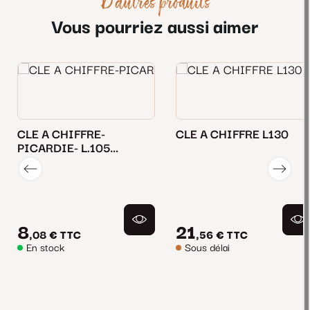
D'autres produits
Vous pourriez aussi aimer
CLE A CHIFFRE-
CLE A CHIFFRE L130
PICARDIE- L.105
PIC710L22
8
21
,08 €
TTC
,56 €
TTC
En stock
Sous délai