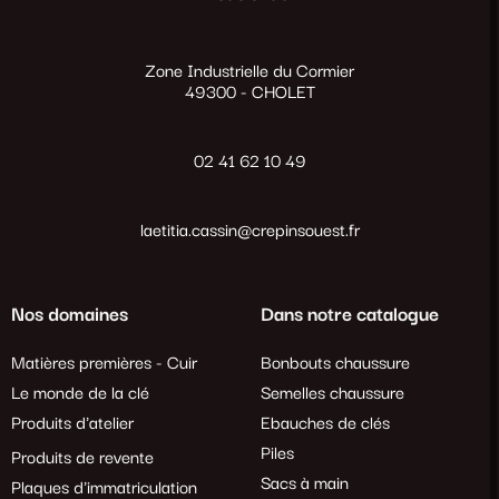
Zone Industrielle du Cormier
49300 - CHOLET
02 41 62 10 49
laetitia.cassin@crepinsouest.fr
Nos domaines
Dans notre catalogue
Matières premières - Cuir
Bonbouts chaussure
Le monde de la clé
Semelles chaussure
Produits d'atelier
Ebauches de clés
Piles
Produits de revente
Sacs à main
Plaques d'immatriculation