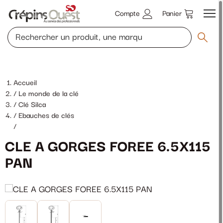
Compte
Panier
Accueil
Le monde de la clé
Clé Silca
Ebauches de clés
/
CLE A GORGES FOREE 6.5X115
PAN