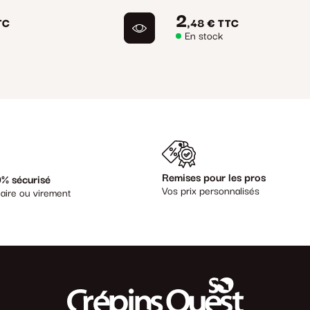
2
TC
,48 €
TTC
En stock
Remises pour les pros
% sécurisé
Vos prix personnalisés
aire ou virement