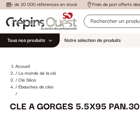
+ de 20 000 références en stock
Frais de port offerts d
Tous nos produits
Notre sélection de produits
Accueil
Le monde de la clé
Clé Silca
Ebauches de clés
/
CLE A GORGES 5.5X95 PAN.30