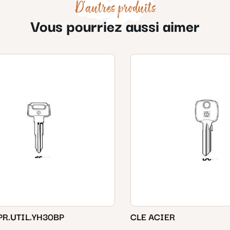
D'autres produits
Vous pourriez aussi aimer
PR.UTIL.YH30BP
CLE ACIER