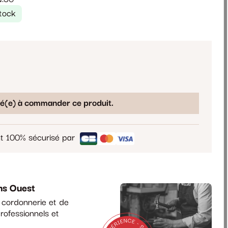
tock
sé(e) à commander ce produit.
t 100% sécurisé par
ns Ouest
a cordonnerie et de
rofessionnels et