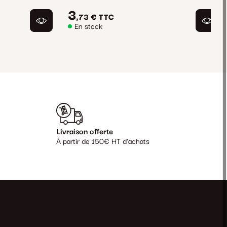
3
,73 €
TTC
En stock
Livraison offerte
À partir de 150€ HT d'achats