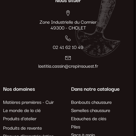
Nous situer
Zone Industrielle du Cormier
49300 - CHOLET
02 41 62 10 49
laetitia.cassin@crepinsouest.fr
Nos domaines
Dans notre catalogue
Matières premières - Cuir
Bonbouts chaussure
Le monde de la clé
Semelles chaussure
Produits d'atelier
Ebauches de clés
Piles
Produits de revente
Sacs à main