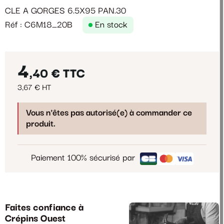
CLE A GORGES 6.5X95 PAN.30
Réf : C6M18_20B
En stock
4
,40 €
TTC
3,67 € HT
Vous n'êtes pas autorisé(e) à commander ce
produit.
Paiement 100% sécurisé par
Faites confiance à
Crépins Ouest