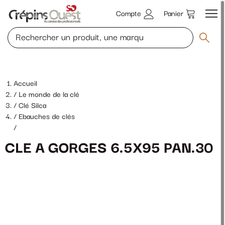
Compte
Panier
Accueil
Le monde de la clé
Clé Silca
Ebauches de clés
/
CLE A GORGES 6.5X95 PAN.30