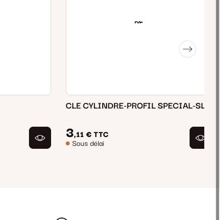
CLE CYLINDRE-PROFIL SPECIAL-SL
3
,11 €
TTC
Sous délai