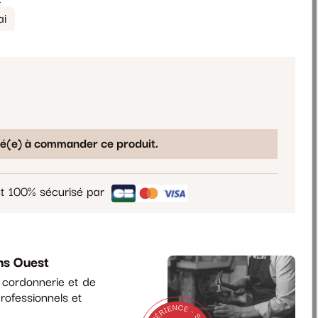
ai
sé(e) à commander ce produit.
t 100% sécurisé par
ns Ouest
a cordonnerie et de
rofessionnels et