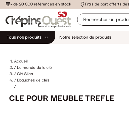
+ de 20 000 références en stock
Frais de port offerts d
Tous nos produits
Notre sélection de produits
Accueil
Le monde de la clé
Clé Silca
Ebauches de clés
/
CLE POUR MEUBLE TREFLE