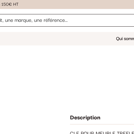
ès 150€ HT
Qui som
Description
CLE POUR MEUBLE TREFL