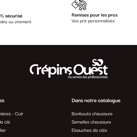
Remises pour les pros
% sécurisé
Vos prix personnalisés
aire ou virement
es
Dans notre catalogue
ières - Cuir
Bonbouts chaussure
a clé
Semelles chaussure
lier
Ebauches de clés