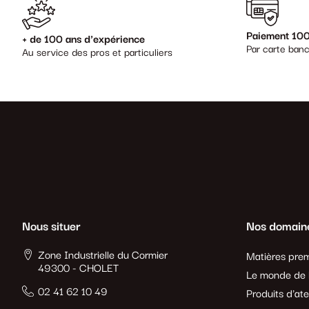
Paiement 100
+ de 100 ans d'expérience
Par carte banc
Au service des pros et particuliers
Nous situer
Nos domain
Zone Industrielle du Cormier
Matières prem
49300 - CHOLET
Le monde de l
02 41 62 10 49
Produits d'ate