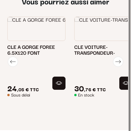
Vous pourriez aussi aimer
CLE A GORGE FOREE
CLE VOITURE-
6.5X120 FONT
TRANSPONDEUR-
24
30
,05 €
TTC
,76 €
TTC
Sous délai
En stock