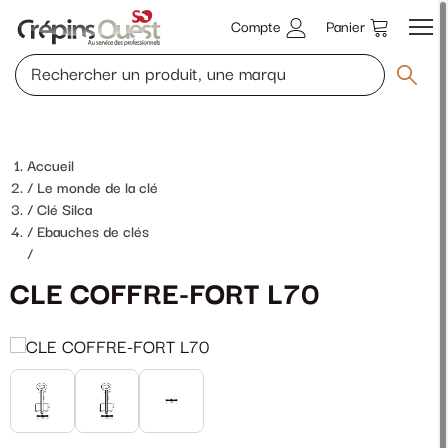
Compte
Panier
Accueil
Le monde de la clé
Clé Silca
Ebauches de clés
/
CLE COFFRE-FORT L70