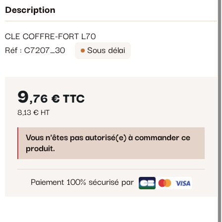
Description
CLE COFFRE-FORT L70
Réf : C7207_30
Sous délai
9
,76 €
TTC
8,13 € HT
Vous n'êtes pas autorisé(e) à commander ce
produit.
Paiement 100% sécurisé par