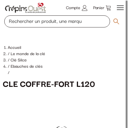
Compte
Panier
Accueil
Le monde de la clé
Clé Silca
Ebauches de clés
/
CLE COFFRE-FORT L120