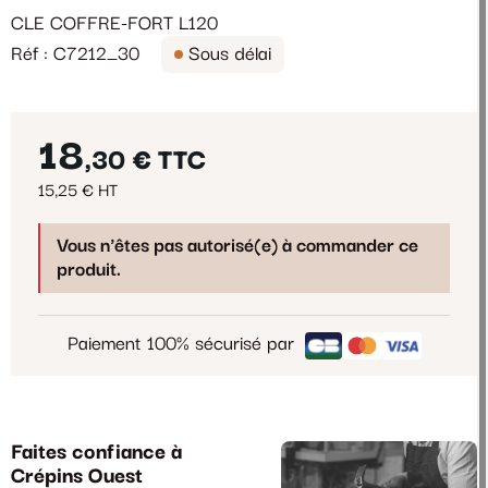
CLE COFFRE-FORT L120
Réf : C7212_30
Sous délai
18
,30 €
TTC
15,25 € HT
Vous n'êtes pas autorisé(e) à commander ce
produit.
Paiement 100% sécurisé par
Faites confiance à
Crépins Ouest