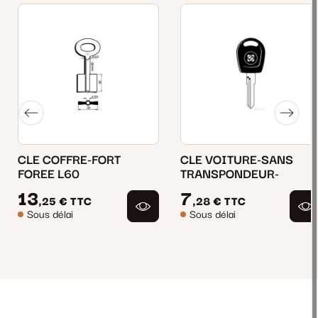
CLE COFFRE-FORT
CLE VOITURE-SANS
FOREE L60
TRANSPONDEUR-
13
7
,25 €
TTC
,28 €
TTC
Sous délai
Sous délai