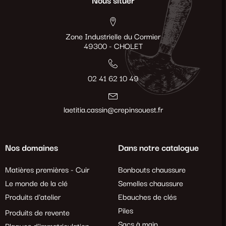
Nous situer
Zone Industrielle du Cormier
49300 - CHOLET
02 41 62 10 49
laetitia.cassin@crepinsouest.fr
Nos domaines
Dans notre catalogue
Matières premières - Cuir
Bonbouts chaussure
Le monde de la clé
Semelles chaussure
Produits d'atelier
Ebauches de clés
Piles
Produits de revente
Sacs à main