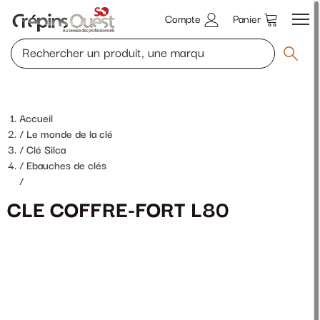
Compte
Panier
Accueil
Le monde de la clé
Clé Silca
Ebauches de clés
/
CLE COFFRE-FORT L80