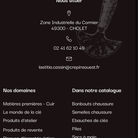
Nous situer
Zone Industrielle du Cormier
49300 - CHOLET
02 41 62 10 49
laetitia.cassin@crepinsouest.fr
Nos domaines
Dans notre catalogue
Matières premières - Cuir
Bonbouts chaussure
Le monde de la clé
Semelles chaussure
Produits d'atelier
Ebauches de clés
Piles
Produits de revente
Sacs à main