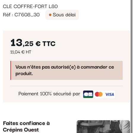
CLE COFFRE-FORT L80
Réf : C7608_30
Sous délai
13
,25 €
TTC
11,04 € HT
Vous n'êtes pas autorisé(e) à commander ce
produit.
Paiement 100% sécurisé par
Faites confiance à
Crépins Ouest