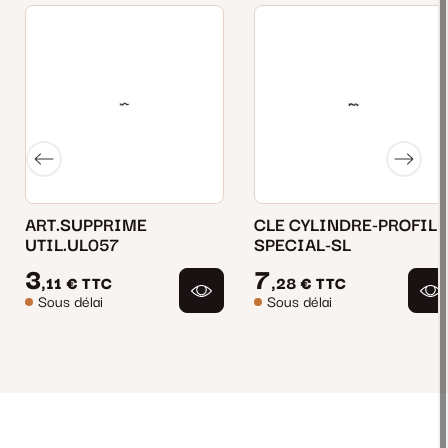
ART.SUPPRIME
CLE CYLINDRE-PROFIL
UTIL.UL057
SPECIAL-SL
3
7
,11 €
TTC
,28 €
TTC
Sous délai
Sous délai