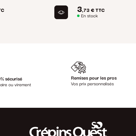
3
TC
,73 €
TTC
En stock
Remises pour les pros
% sécurisé
Vos prix personnalisés
aire ou virement