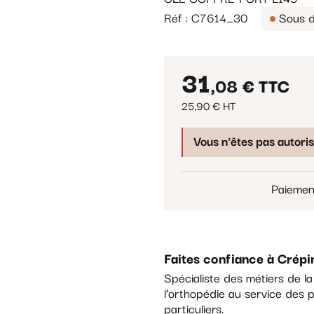
Réf : C7614_30
Sous d
31
,08 €
TTC
25,90 € HT
Vous n'êtes pas autori
Paiemen
Faites confiance à Crépi
Spécialiste des métiers de l
l’orthopédie au service des p
particuliers.