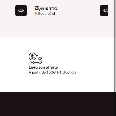
3
,11 €
TTC
Sous délai
Livraison offerte
À partir de 150€ HT d'achats