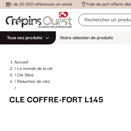
+ de 20 000 références en stock
Frais de port offerts d
Tous nos produits
Notre sélection de produits
Accueil
Le monde de la clé
Clé Silca
Ebauches de clés
/
CLE COFFRE-FORT L145