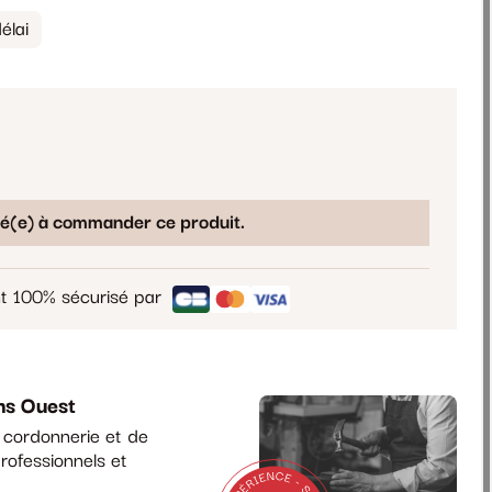
élai
sé(e) à commander ce produit.
t 100% sécurisé par
ns Ouest
a cordonnerie et de
rofessionnels et